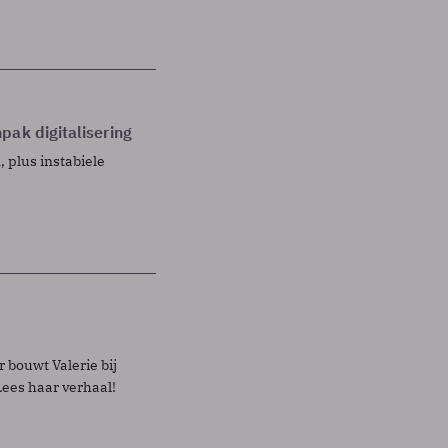
pak digitalisering
 plus instabiele
 bouwt Valerie bij
Lees haar verhaal!