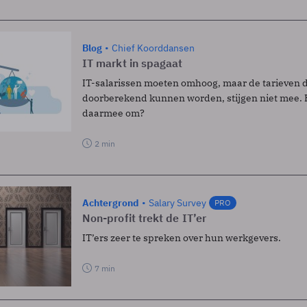
Blog
Chief Koorddansen
IT markt in spagaat
IT-salarissen moeten omhoog, maar de tarieven d
doorberekend kunnen worden, stijgen niet mee.
daarmee om?
2 min
Achtergrond
Salary Survey
PRO
Non-profit trekt de IT’er
IT’ers zeer te spreken over hun werkgevers.
7 min