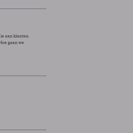
ie aan klanten
 Hoe gaan we