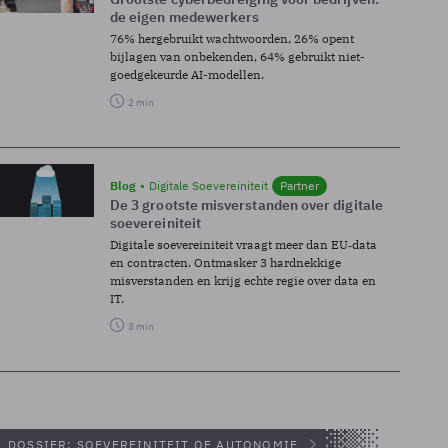
de eigen medewerkers
76% hergebruikt wachtwoorden, 26% opent
bijlagen van onbekenden, 64% gebruikt niet-
goedgekeurde AI-modellen.
2 min
Blog
Digitale Soevereiniteit
Partner
De 3 grootste misverstanden over digitale
soevereiniteit
Digitale soevereiniteit vraagt meer dan EU‑data
en contracten. Ontmasker 3 hardnekkige
misverstanden en krijg echte regie over data en
IT.
3 min
DOSSIER: SOEVEREINITEIT OF AUTONOMIE