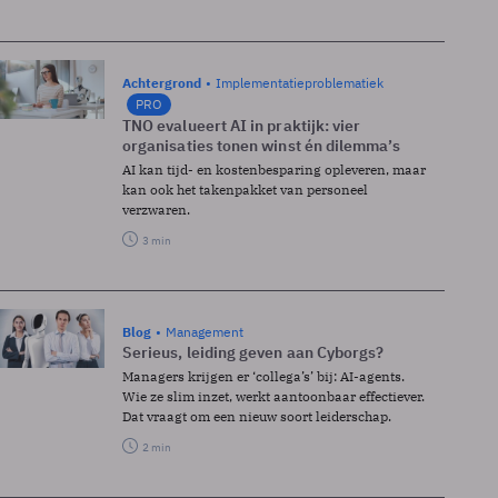
Achtergrond
Implementatieproblematiek
PRO
TNO evalueert AI in praktijk: vier
organisaties tonen winst én dilemma’s
AI kan tijd- en kostenbesparing opleveren, maar
kan ook het takenpakket van personeel
verzwaren.
3 min
Blog
Management
Serieus, leiding geven aan Cyborgs?
Managers krijgen er ‘collega’s’ bij: AI-agents.
Wie ze slim inzet, werkt aantoonbaar effectiever.
Dat vraagt om een nieuw soort leiderschap.
2 min