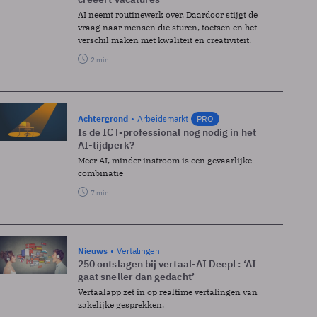
AI neemt routinewerk over. Daardoor stijgt de
vraag naar mensen die sturen, toetsen en het
verschil maken met kwaliteit en creativiteit.
2 min
Achtergrond
Arbeidsmarkt
PRO
Is de ICT-professional nog nodig in het
AI-tijdperk?
Meer AI, minder instroom is een gevaarlijke
combinatie
7 min
Nieuws
Vertalingen
250 ontslagen bij vertaal-AI DeepL: ‘AI
gaat sneller dan gedacht’
Vertaalapp zet in op realtime vertalingen van
zakelijke gesprekken.