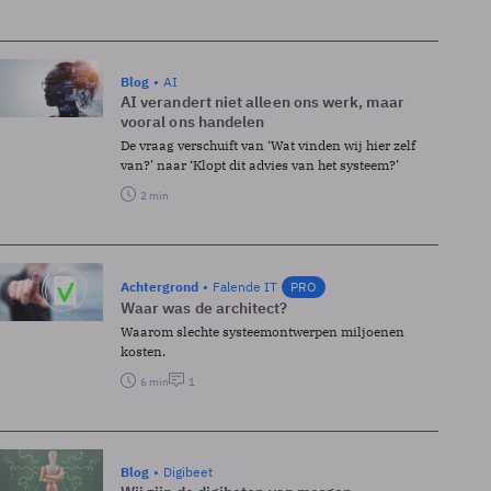
Blog
AI
AI verandert niet alleen ons werk, maar
vooral ons handelen
De vraag verschuift van ‘Wat vinden wij hier zelf
van?’ naar ‘Klopt dit advies van het systeem?’
2 min
Achtergrond
Falende IT
PRO
Waar was de architect?
Waarom slechte systeemontwerpen miljoenen
kosten.
6 min
1
Blog
Digibeet