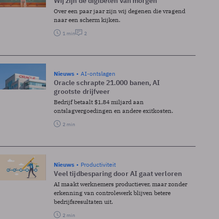
Wij zijn de digibeten van morgen
Over een paar jaar zijn wij degenen die vragend
naar een scherm kijken.
1 min
2
Nieuws
AI-ontslagen
Oracle schrapte 21.000 banen, AI
grootste drijfveer
Bedrijf betaalt $1,84 miljard aan
ontslagvergoedingen en andere exitkosten.
2 min
Nieuws
Productiviteit
Veel tijdbesparing door AI gaat verloren
AI maakt werknemers productiever, maar zonder
erkenning van controlewerk blijven betere
bedrijfsresultaten uit.
2 min