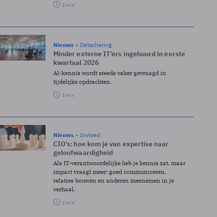
2 min
Nieuws
Detachering
Minder externe IT’ers ingehuurd in eerste
kwartaal 2026
AI-kennis wordt steeds vaker gevraagd in
tijdelijke opdrachten.
3 min
Nieuws
Invloed
CIO’s: hoe kom je van expertise naar
geloofwaardigheid
Als IT-verantwoordelijke heb je kennis zat, maar
impact vraagt meer: goed communiceren,
relaties bouwen en anderen meenemen in je
verhaal.
2 min