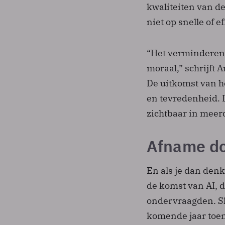
kwaliteiten van de
niet op snelle of 
“Het verminderen v
moraal,” schrijft 
De uitkomst van he
en tevredenheid. 
zichtbaar in meer
Afname do
En als je dan den
de komst van AI, d
ondervraagden. Sl
komende jaar toen