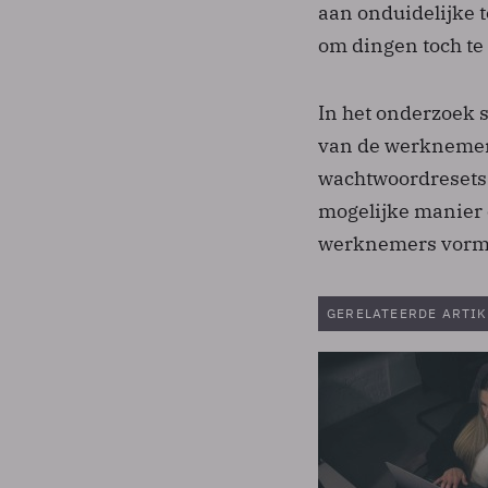
aan onduidelijke 
om dingen toch te
In het onderzoek s
van de werknemers
wachtwoordresets.
mogelijke manier
werknemers vormt 
GERELATEERDE ARTIK