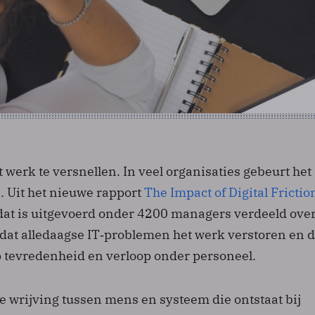
 werk te versnellen. In veel organisaties gebeurt het
. Uit het nieuwe rapport
The Impact of Digital Fricti
at is uitgevoerd onder 4200 managers verdeeld over
t dat alledaagse IT‑problemen het werk verstoren en d
 tevredenheid en verloop onder personeel.
s de wrijving tussen mens en systeem die ontstaat bij