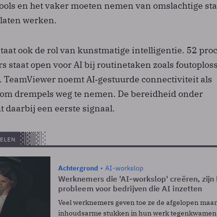
tools en het vaker moeten nemen van omslachtige st
 laten werken.
taat ook de rol van kunstmatige intelligentie. 52 pro
 staat open voor AI bij routinetaken zoals foutoplos
 TeamViewer noemt AI‑gestuurde connectiviteit als
 om drempels weg te nemen. De bereidheid onder
daarbij een eerste signaal.
ELEN
Achtergrond
AI-workslop
Werknemers die 'AI-workslop' creëren, zijn
probleem voor bedrijven die AI inzetten
Veel werknemers geven toe ze de afgelopen maa
inhoudsarme stukken in hun werk tegenkwamen