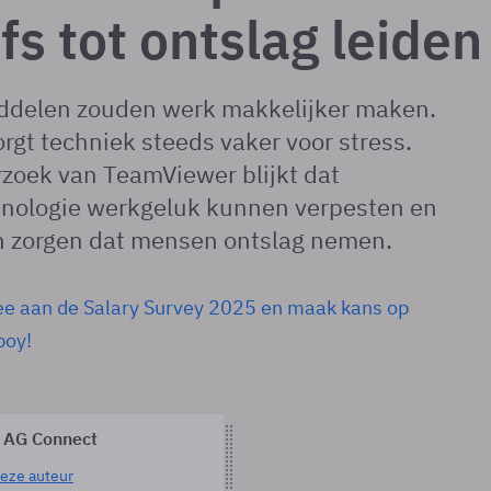
fs tot ontslag leiden
iddelen zouden werk makkelijker maken.
orgt techniek steeds vaker voor stress.
zoek van TeamViewer blijkt dat
hnologie werkgeluk kunnen verpesten en
an zorgen dat mensen ontslag nemen.
e aan de Salary Survey 2025 en maak kans op
oy!
 AG Connect
eze auteur