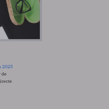
on 2025
 de
irecte