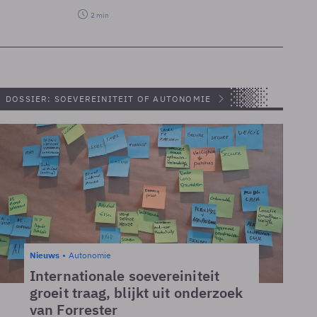
2 min
DOSSIER: SOEVEREINITEIT OF AUTONOMIE
Nieuws
Autonomie
Internationale soevereiniteit
groeit traag, blijkt uit onderzoek
van Forrester