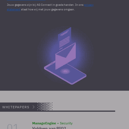
Jouw gegevens zijn bij AG Connect in goede handen. In ons
privacy
statement
staat hoe wij met jouw gegevens omgaan.
WHITEPAPERS
01.
ManageEngine
Security
Voldoen aan BIO2