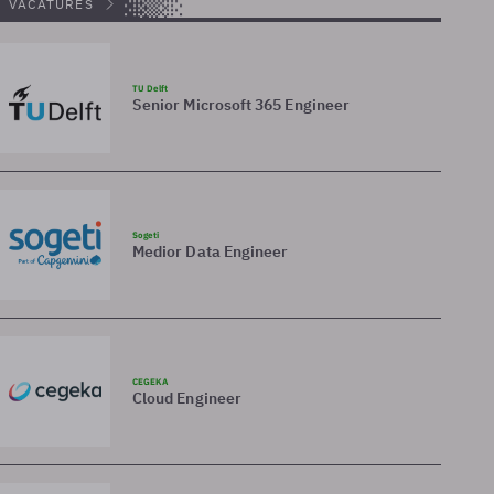
VACATURES
TU Delft
Senior Microsoft 365 Engineer
Sogeti
Medior Data Engineer
CEGEKA
Cloud Engineer