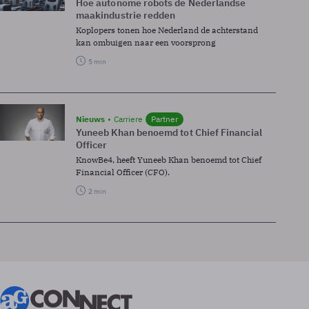
Hoe autonome robots de Nederlandse
maakindustrie redden
Koplopers tonen hoe Nederland de achterstand
kan ombuigen naar een voorsprong
5 min
Nieuws
Carriere
Partner
Yuneeb Khan benoemd tot Chief Financial
Officer
KnowBe4, heeft Yuneeb Khan benoemd tot Chief
Financial Officer (CFO).
2 min