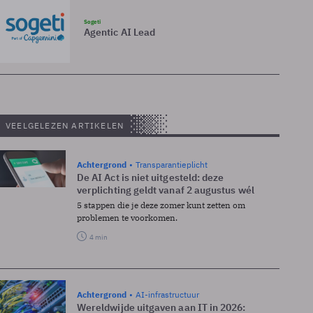
Sogeti
Agentic AI Lead
VEELGELEZEN ARTIKELEN
Achtergrond
Transparantieplicht
De AI Act is niet uitgesteld: deze
verplichting geldt vanaf 2 augustus wél
5 stappen die je deze zomer kunt zetten om
problemen te voorkomen.
4 min
Achtergrond
AI-infrastructuur
Wereldwijde uitgaven aan IT in 2026: