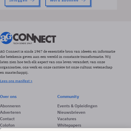
Inloggen
Word abonnee
AG Connect is sinds 1967 de essentiële bron van ideeën en informatie
die betekenis geven aan een wereld in constante transformatie. Wij
laten zien hoe tech elk aspect van ons leven verandert, van onze
organisaties, ons werk en onze carrière tot onze cultuur, wetenschap
en maatschappij.
Lees ons manifest >
Over ons
Community
Abonneren
Events & Opleidingen
Adverteren
Nieuwsbrieven
Contact
Vacatures
Colofon
Whitepapers