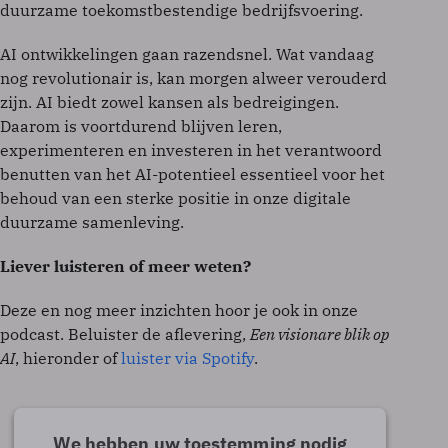
duurzame toekomstbestendige bedrijfsvoering.
AI ontwikkelingen gaan razendsnel. Wat vandaag
nog revolutionair is, kan morgen alweer verouderd
zijn. AI biedt zowel kansen als bedreigingen.
Daarom is voortdurend blijven leren,
experimenteren en investeren in het verantwoord
benutten van het AI-potentieel essentieel voor het
behoud van een sterke positie in onze digitale
duurzame samenleving.
Liever luisteren of meer weten?
Deze en nog meer inzichten hoor je ook in onze
podcast. Beluister de aflevering,
Een visionare blik op
AI
, hieronder of
luister via Spotify
.
We hebben uw toestemming nodig