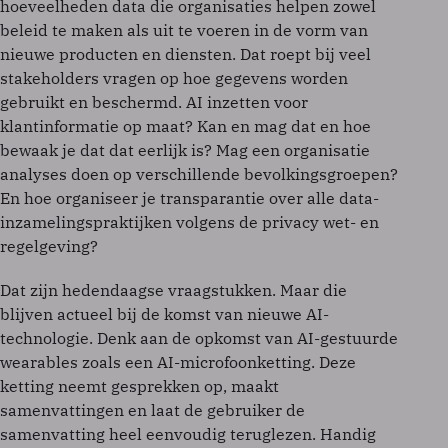
hoeveelheden data die organisaties helpen zowel
beleid te maken als uit te voeren in de vorm van
nieuwe producten en diensten. Dat roept bij veel
stakeholders vragen op hoe gegevens worden
gebruikt en beschermd. AI inzetten voor
klantinformatie op maat? Kan en mag dat en hoe
bewaak je dat dat eerlijk is? Mag een organisatie
analyses doen op verschillende bevolkingsgroepen?
En hoe organiseer je transparantie over alle data-
inzamelingspraktijken volgens de privacy wet- en
regelgeving?
Dat zijn hedendaagse vraagstukken. Maar die
blijven actueel bij de komst van nieuwe AI-
technologie. Denk aan de opkomst van AI-gestuurde
wearables zoals een AI-microfoonketting. Deze
ketting neemt gesprekken op, maakt
samenvattingen en laat de gebruiker de
samenvatting heel eenvoudig teruglezen. Handig