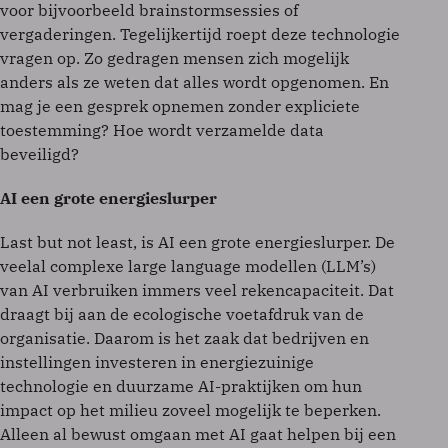
voor bijvoorbeeld brainstormsessies of
vergaderingen. Tegelijkertijd roept deze technologie
vragen op. Zo gedragen mensen zich mogelijk
anders als ze weten dat alles wordt opgenomen. En
mag je een gesprek opnemen zonder expliciete
toestemming? Hoe wordt verzamelde data
beveiligd?
AI een grote energieslurper
Last but not least, is AI een grote energieslurper. De
veelal complexe large language modellen (LLM’s)
van AI verbruiken immers veel rekencapaciteit. Dat
draagt bij aan de ecologische voetafdruk van de
organisatie. Daarom is het zaak dat bedrijven en
instellingen investeren in energiezuinige
technologie en duurzame AI-praktijken om hun
impact op het milieu zoveel mogelijk te beperken.
Alleen al bewust omgaan met AI gaat helpen bij een