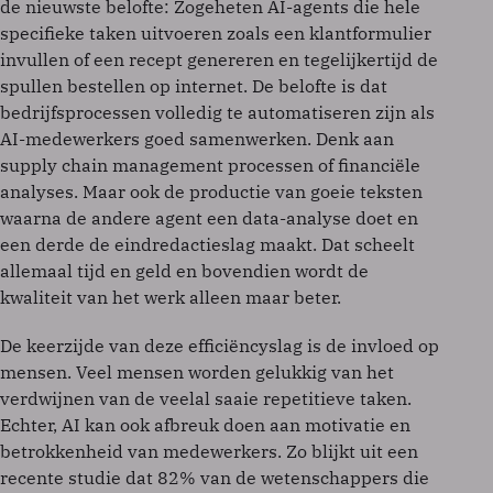
de nieuwste belofte: Zogeheten AI-agents die hele
specifieke taken uitvoeren zoals een klantformulier
invullen of een recept genereren en tegelijkertijd de
spullen bestellen op internet. De belofte is dat
bedrijfsprocessen volledig te automatiseren zijn als
AI-medewerkers goed samenwerken. Denk aan
supply chain management processen of financiële
analyses. Maar ook de productie van goeie teksten
waarna de andere agent een data-analyse doet en
een derde de eindredactieslag maakt. Dat scheelt
allemaal tijd en geld en bovendien wordt de
kwaliteit van het werk alleen maar beter.
De keerzijde van deze efficiëncyslag is de invloed op
mensen. Veel mensen worden gelukkig van het
verdwijnen van de veelal saaie repetitieve taken.
Echter, AI kan ook afbreuk doen aan motivatie en
betrokkenheid van medewerkers. Zo blijkt uit een
recente studie dat 82% van de wetenschappers die