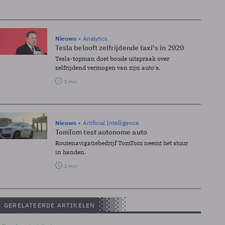
Nieuws
Analytics
Tesla belooft zelfrijdende taxi's in 2020
Tesla-topman doet boude uitspraak over
zelfrijdend vermogen van zijn auto's.
1 min
Nieuws
Artificial Intelligence
TomTom test autonome auto
Routenavigatiebedrijf TomTom neemt het stuur
in handen.
1 min
GERELATEERDE ARTIKELEN