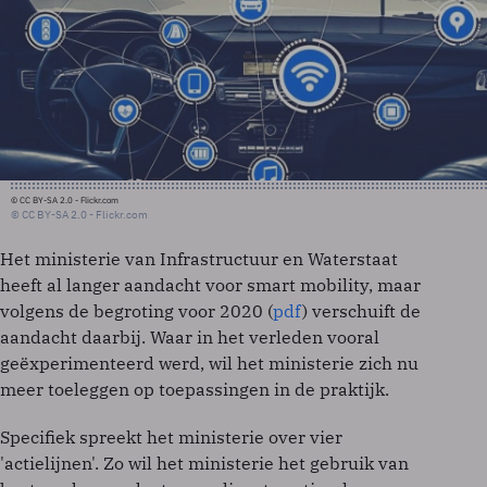
© CC BY-SA 2.0 - Flickr.com
© CC BY-SA 2.0 - Flickr.com
Het ministerie van Infrastructuur en Waterstaat
heeft al langer aandacht voor smart mobility, maar
volgens de begroting voor 2020 (
pdf
) verschuift de
aandacht daarbij. Waar in het verleden vooral
geëxperimenteerd werd, wil het ministerie zich nu
meer toeleggen op toepassingen in de praktijk.
Specifiek spreekt het ministerie over vier
'actielijnen'. Zo wil het ministerie het gebruik van