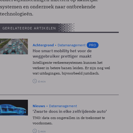
systemen en onderzoek naar ontbrekende
technologieën.
GERELATEERDE ARTIKELEN
Achtergrond
Datamanagement
PRO
Hoe smart mobility het voor de
weggebruiker prettiger maakt
Intelligente verkeerssystemen kunnen het
verkeer in betere banen leiden. Er zijn nog wel
wat uitdagingen, bijvoorbeeld juridisch.
4 min
Nieuws
Datamanagement
'Zwarte doos in elke zelfrijdende auto'
TNO: data om ongevallen in de toekomst te
voorkomen.
1 min