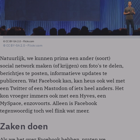
© CC BY-SA 2.0 - Flickr.com
© CC BY-SA 2.0 - Flickr.com
Natuurlijk, we kunnen prima een ander (soort)
social network maken (of krijgen) om foto's te delen,
berichtjes te posten, informatieve updates te
publiceren. Wat Facebook kan, kan heus ook wel met
een Twitter of een Mastodon of iets heel anders. Het
kon vroeger immers ook met een Hyves, een
MySpace, enzovoorts. Alleen is Facebook
tegenwoordig toch wel flink wat meer.
Zaken doen
Als we het over Facebook hebben, praten we