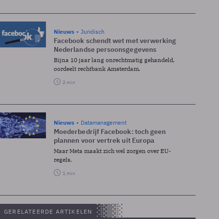
Nieuws
Juridisch
Facebook schendt wet met verwerking
Nederlandse persoonsgegevens
Bijna 10 jaar lang onrechtmatig gehandeld,
oordeelt rechtbank Amsterdam.
2 min
Nieuws
Datamanagement
Moederbedrijf Facebook: toch geen
plannen voor vertrek uit Europa
Maar Meta maakt zich wel zorgen over EU-
regels.
1 min
GERELATEERDE ARTIKELEN