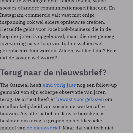
moeite te vervangen door Teams-teams, Skype-
soosjes of andere communicatiemogelijkheden. En
Instagram-commercie valt vast met enige
inspanning ook wel elders opnieuw te creëren.
Hetzelfde geldt voor Facebook-business die in de
loop der jaren is opgebouwd, maar die met genoeg
investering na verloop van tijd misschien wel
gerepliceerd kan worden. Alleen, wat kost dat? En is
dat de kosten wel waard?
Terug naar de nieuwsbrief?
The Oatmeal heeft
eind vorig jaar
nog een follow-up
gemaakt van zijn scherpe observatie van jaren
terug. De artiest heeft er
bewust voor gekozen
om
de afhankelijkheid van sociale netwerken af te
bouwen. Als alternatief om fans te bereiken, is
besloten om terug te grijpen op het klassieke
middel van
de nieuwsbrief
. Maar dat valt toch niet