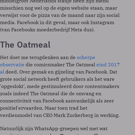
middelgroot Nederlands stadje heeft zijn menu
misschien nog wel op de eigen website staan, maar
verwijst voor de pizza van de maand naar zijn social
media. Facebook in dit geval, maar ook Instagram
(van Facebooks moederbedrijf Meta dus).
The Oatmeal
Het doet me terugdenken aan de
scherpe
observatie
die comicsmaker The Oatmeal
eind 2017
al
deed. Over gemak en gijzeling van Facebook. Dat
grote social network heeft gebruikers als het ware
'opgeslokt', mede gestimuleerd door contentmakers
zoals indeed The Oatmeal die de omvang en
connectiviteit van Facebook aanvankelijk als zeer
positief ervaarden. Maar toen trad het
verdienmodel van CEO Mark Zuckerberg in werking.
Natuurlijk zijn WhatsApp-groepen wel met wat