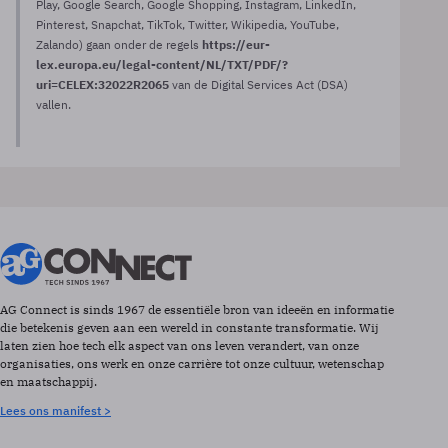
Play, Google Search, Google Shopping, Instagram, LinkedIn,
Pinterest, Snapchat, TikTok, Twitter, Wikipedia, YouTube,
Zalando) gaan onder de regels
https://eur-
lex.europa.eu/legal-content/NL/TXT/PDF/?
uri=CELEX:32022R2065
van de Digital Services Act (DSA)
vallen.
AG Connect is sinds 1967 de essentiële bron van ideeën en informatie
die betekenis geven aan een wereld in constante transformatie. Wij
laten zien hoe tech elk aspect van ons leven verandert, van onze
organisaties, ons werk en onze carrière tot onze cultuur, wetenschap
en maatschappij.
Lees ons manifest >