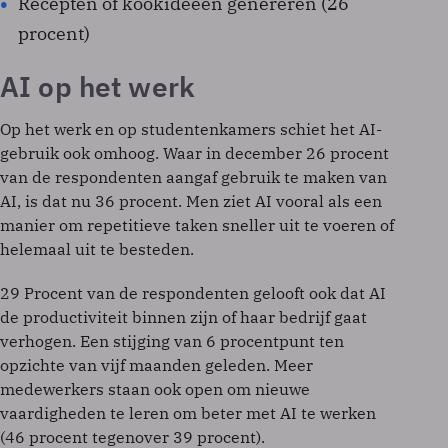
Recepten of kookideeën genereren (26
procent)
AI op het werk
Op het werk en op studentenkamers schiet het AI-
gebruik ook omhoog. Waar in december 26 procent
van de respondenten aangaf gebruik te maken van
AI, is dat nu 36 procent. Men ziet AI vooral als een
manier om repetitieve taken sneller uit te voeren of
helemaal uit te besteden.
29 Procent van de respondenten gelooft ook dat AI
de productiviteit binnen zijn of haar bedrijf gaat
verhogen. Een stijging van 6 procentpunt ten
opzichte van vijf maanden geleden. Meer
medewerkers staan ook open om nieuwe
vaardigheden te leren om beter met AI te werken
(46 procent tegenover 39 procent).