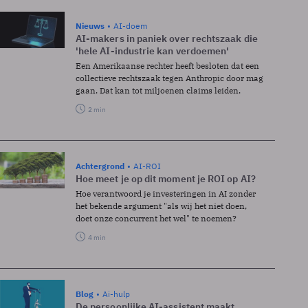
Nieuws
AI-doem
AI-makers in paniek over rechtszaak die
'hele AI-industrie kan verdoemen'
Een Amerikaanse rechter heeft besloten dat een
collectieve rechtszaak tegen Anthropic door mag
gaan. Dat kan tot miljoenen claims leiden.
2 min
Achtergrond
AI-ROI
Hoe meet je op dit moment je ROI op AI?
Hoe verantwoord je investeringen in AI zonder
het bekende argument "als wij het niet doen,
doet onze concurrent het wel" te noemen?
4 min
Blog
Ai-hulp
De persoonlijke AI-assistent maakt