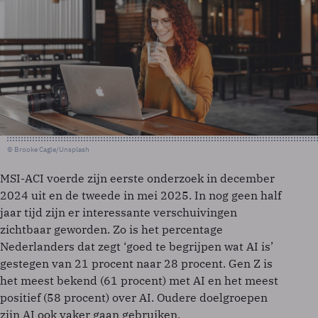
© Brooke Cagle/Unsplash
MSI-ACI voerde zijn eerste onderzoek in december
2024 uit en de tweede in mei 2025. In nog geen half
jaar tijd zijn er interessante verschuivingen
zichtbaar geworden. Zo is het percentage
Nederlanders dat zegt ‘goed te begrijpen wat AI is’
gestegen van 21 procent naar 28 procent. Gen Z is
het meest bekend (61 procent) met AI en het meest
positief (58 procent) over AI. Oudere doelgroepen
zijn AI ook vaker gaan gebruiken.