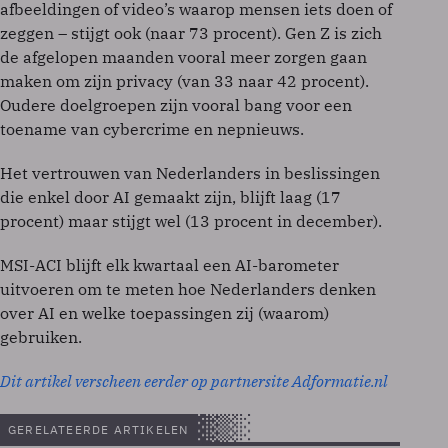
afbeeldingen of video’s waarop mensen iets doen of
zeggen – stijgt ook (naar 73 procent). Gen Z is zich
de afgelopen maanden vooral meer zorgen gaan
maken om zijn privacy (van 33 naar 42 procent).
Oudere doelgroepen zijn vooral bang voor een
toename van cybercrime en nepnieuws.
Het vertrouwen van Nederlanders in beslissingen
die enkel door AI gemaakt zijn, blijft laag (17
procent) maar stijgt wel (13 procent in december).
MSI-ACI blijft elk kwartaal een AI-barometer
uitvoeren om te meten hoe Nederlanders denken
over AI en welke toepassingen zij (waarom)
gebruiken.
Dit artikel verscheen eerder op partnersite Adformatie.nl
GERELATEERDE ARTIKELEN