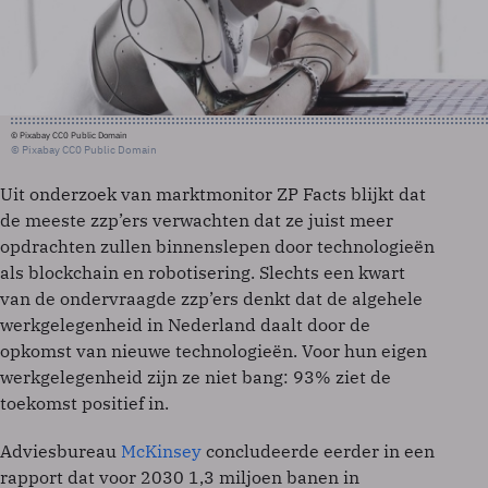
© Pixabay CC0 Public Domain
© Pixabay CC0 Public Domain
Uit onderzoek van marktmonitor ZP Facts blijkt dat
de meeste zzp’ers verwachten dat ze juist meer
opdrachten zullen binnenslepen door technologieën
als blockchain en robotisering. Slechts een kwart
van de ondervraagde zzp’ers denkt dat de algehele
werkgelegenheid in Nederland daalt door de
opkomst van nieuwe technologieën. Voor hun eigen
werkgelegenheid zijn ze niet bang: 93% ziet de
toekomst positief in.
Adviesbureau
McKinsey
concludeerde eerder in een
rapport dat voor 2030 1,3 miljoen banen in