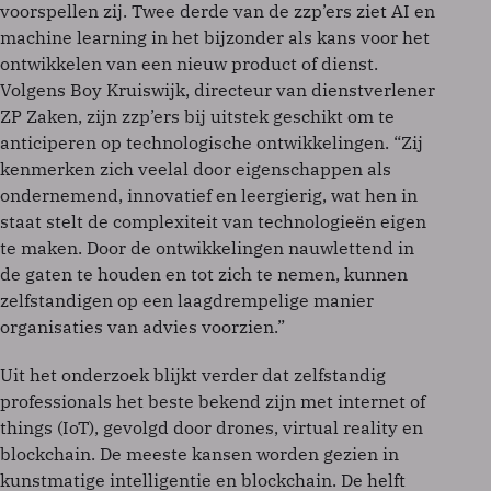
voorspellen zij. Twee derde van de zzp’ers ziet AI en
machine learning in het bijzonder als kans voor het
ontwikkelen van een nieuw product of dienst.
Volgens Boy Kruiswijk, directeur van dienstverlener
ZP Zaken, zijn zzp’ers bij uitstek geschikt om te
anticiperen op technologische ontwikkelingen. “Zij
kenmerken zich veelal door eigenschappen als
ondernemend, innovatief en leergierig, wat hen in
staat stelt de complexiteit van technologieën eigen
te maken. Door de ontwikkelingen nauwlettend in
de gaten te houden en tot zich te nemen, kunnen
zelfstandigen op een laagdrempelige manier
organisaties van advies voorzien.”
Uit het onderzoek blijkt verder dat zelfstandig
professionals het beste bekend zijn met internet of
things (IoT), gevolgd door drones, virtual reality en
blockchain. De meeste kansen worden gezien in
kunstmatige intelligentie en blockchain. De helft