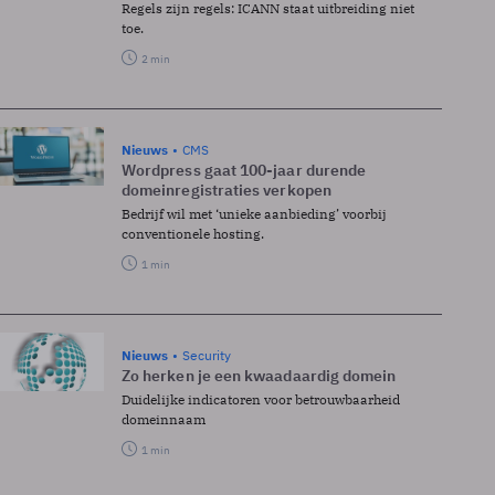
Regels zijn regels: ICANN staat uitbreiding niet
toe.
2 min
Nieuws
CMS
Wordpress gaat 100-jaar durende
domeinregistraties verkopen
Bedrijf wil met ‘unieke aanbieding’ voorbij
conventionele hosting.
1 min
Nieuws
Security
Zo herken je een kwaadaardig domein
Duidelijke indicatoren voor betrouwbaarheid
domeinnaam
1 min