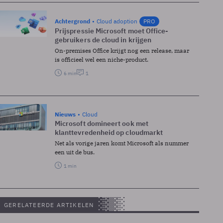
Achtergrond
Cloud adoption
PRO
Prijspressie Microsoft moet Office-
gebruikers de cloud in krijgen
On-premises Office krijgt nog een release, maar
is officieel wel een niche-product.
6 min
1
Nieuws
Cloud
Microsoft domineert ook met
klanttevredenheid op cloudmarkt
Net als vorige jaren komt Microsoft als nummer
een uit de bus.
1 min
GERELATEERDE ARTIKELEN