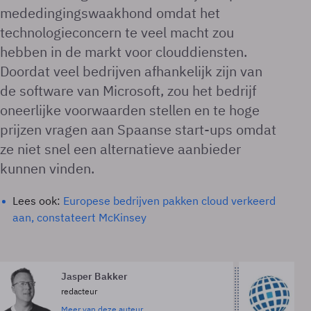
mededingingswaakhond omdat het
technologieconcern te veel macht zou
hebben in de markt voor clouddiensten.
Doordat veel bedrijven afhankelijk zijn van
de software van Microsoft, zou het bedrijf
oneerlijke voorwaarden stellen en te hoge
prijzen vragen aan Spaanse start-ups omdat
ze niet snel een alternatieve aanbieder
kunnen vinden.
Lees ook:
Europese bedrijven pakken cloud verkeerd
aan, constateert McKinsey
Jasper Bakker
A
redacteur
Me
Meer van deze auteur