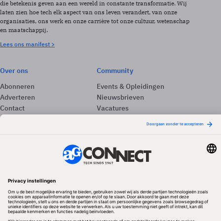
die betekenis geven aan een wereld in constante transformatie. Wij
laten zien hoe tech elk aspect van ons leven verandert, van onze
organisaties, ons werk en onze carrière tot onze cultuur, wetenschap
en maatschappij.
Lees ons manifest >
Over ons
Community
Abonneren
Events & Opleidingen
Adverteren
Nieuwsbrieven
Contact
Vacatures
Colofon
Whitepapers
Onze app
Privacyinstellingen
Volg ons
Redactionele partner