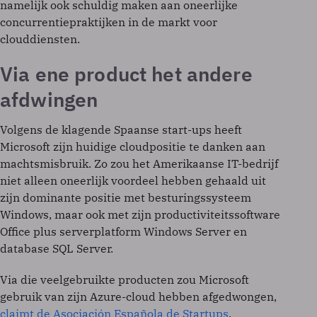
namelijk ook schuldig maken aan oneerlijke
concurrentiepraktijken in de markt voor
clouddiensten.
Via ene product het andere
afdwingen
Volgens de klagende Spaanse start-ups heeft
Microsoft zijn huidige cloudpositie te danken aan
machtsmisbruik. Zo zou het Amerikaanse IT-bedrijf
niet alleen oneerlijk voordeel hebben gehaald uit
zijn dominante positie met besturingssysteem
Windows, maar ook met zijn productiviteitssoftware
Office plus serverplatform Windows Server en
database SQL Server.
Via die veelgebruikte producten zou Microsoft
gebruik van zijn Azure-cloud hebben afgedwongen,
claimt de Asociación Española de Startups
.