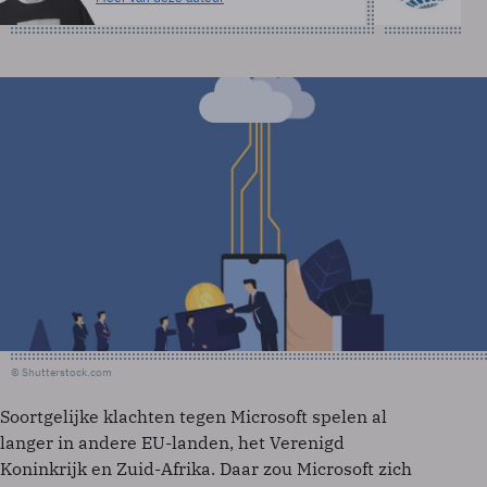
© Shutterstock.com
Soortgelijke klachten tegen Microsoft spelen al
langer in andere EU-landen, het Verenigd
Koninkrijk en Zuid-Afrika. Daar zou Microsoft zich