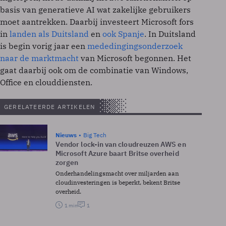
basis van generatieve AI wat zakelijke gebruikers
moet aantrekken. Daarbij investeert Microsoft fors
in
landen als Duitsland
en
ook Spanje
. In Duitsland
is begin vorig jaar een
mededingingsonderzoek
naar de marktmacht
van Microsoft begonnen. Het
gaat daarbij ook om de combinatie van Windows,
Office en clouddiensten.
GERELATEERDE ARTIKELEN
Nieuws
Big Tech
Vendor lock-in van cloudreuzen AWS en
Microsoft Azure baart Britse overheid
zorgen
Onderhandelingsmacht over miljarden aan
cloudinvesteringen is beperkt, bekent Britse
overheid.
1 min
1