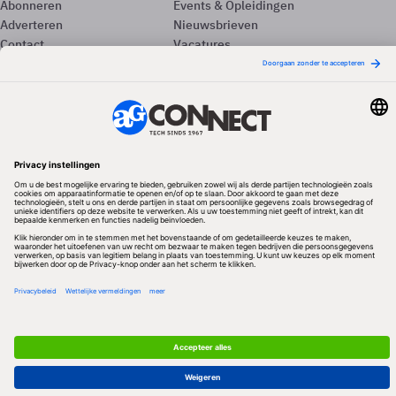
Abonneren
Events & Opleidingen
Adverteren
Nieuwsbrieven
Contact
Vacatures
Colofon
Whitepapers
Onze app
Privacyinstellingen
Volg ons
Redactionele partner
Algemene Voorwaarden & Copyrights
Privacy & Cookies