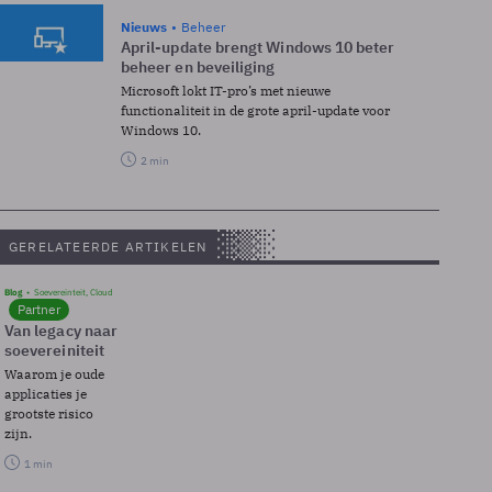
Nieuws
Beheer
April-update brengt Windows 10 beter
beheer en beveiliging
Microsoft lokt IT-pro’s met nieuwe
functionaliteit in de grote april-update voor
Windows 10.
2 min
GERELATEERDE ARTIKELEN
Blog
Soevereinteit, Cloud
Partner
Van legacy naar
soevereiniteit
Waarom je oude
applicaties je
grootste risico
zijn.
1 min