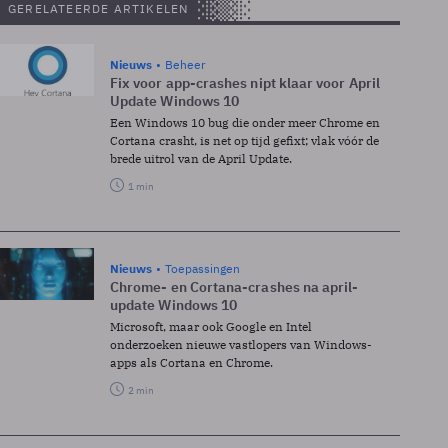
GERELATEERDE ARTIKELEN
Nieuws
Beheer
Fix voor app-crashes nipt klaar voor April
Update Windows 10
Een Windows 10 bug die onder meer Chrome en
Cortana crasht, is net op tijd gefixt; vlak vóór de
brede uitrol van de April Update.
1 min
Nieuws
Toepassingen
Chrome- en Cortana-crashes na april-
update Windows 10
Microsoft, maar ook Google en Intel
onderzoeken nieuwe vastlopers van Windows-
apps als Cortana en Chrome.
2 min