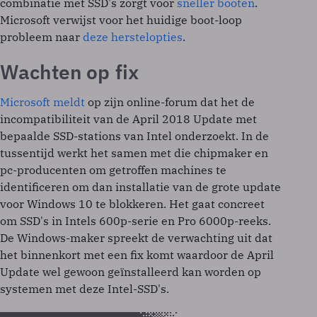
combinatie met SSD's zorgt voor
sneller booten
.
Microsoft verwijst voor het huidige boot-loop
probleem naar
deze herstelopties
.
Wachten op fix
Microsoft meldt
op zijn online-forum dat het de
incompatibiliteit van de April 2018 Update met
bepaalde SSD-stations van Intel onderzoekt. In de
tussentijd werkt het samen met die chipmaker en
pc-producenten om getroffen machines te
identificeren om dan installatie van de grote update
voor Windows 10 te blokkeren. Het gaat concreet
om SSD's in Intels 600p-serie en Pro 6000p-reeks.
De Windows-maker spreekt de verwachting uit dat
het binnenkort met een fix komt waardoor de April
Update wel gewoon geïnstalleerd kan worden op
systemen met deze Intel-SSD's.