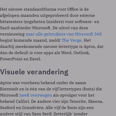
Het nieuwe standaardthema voor Office is de
afgelopen maanden uitgeprobeerd door externe
bètatesters (zogeheten Insiders) voor software- en
SaaS-aanbieder Microsoft. De uitrol van deze
vernieuwing
naar alle gebruikers van Microsoft 365
begint komende maand, meldt
The Verge
. Het
daarbij meekomende nieuwe lettertype is Aptos, dat
dan de default is voor apps als Word, Outlook,
PowerPoint en Excel.
Visuele verandering
Aptos was voorheen bekend onder de naam
Bierstadt en is één van de vijf lettertypes (fonts) die
Microsoft
heeft overwogen
als opvolger voor het
bekend Calibri. De andere vier zijn Tenorite, Skeena,
Seaford en Grandview. Alle vijf de fonts zijn een
andere stijl van Sans Serif, (letterlijk 'zonder