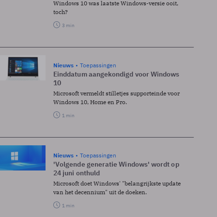
Windows 10 was laatste Windows-versie ooit,
toch?
3 min
Nieuws
Toepassingen
Einddatum aangekondigd voor Windows
10
Microsoft vermeldt stilletjes supporteinde voor
Windows 10, Home en Pro.
1 min
Nieuws
Toepassingen
'Volgende generatie Windows' wordt op
24 juni onthuld
Microsoft doet Windows' "belangrijkste update
van het decennium" uit de doeken.
1 min