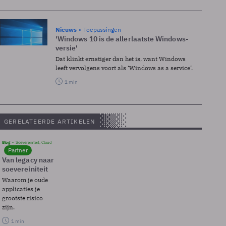
Nieuws
Toepassingen
'Windows 10 is de allerlaatste Windows-
versie'
Dat klinkt ernstiger dan het is, want Windows
leeft vervolgens voort als ‘Windows as a service’.
1 min
GERELATEERDE ARTIKELEN
Blog
Soevereinteit, Cloud
Partner
Van legacy naar
soevereiniteit
Waarom je oude
applicaties je
grootste risico
zijn.
1 min