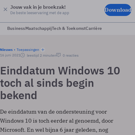
Jouw vak in je broekzak!
Download
De beste leeservaring met de app
Business
Maatschappij
Tech & Toekomst
Carrière
Nieuws
Toepassingen
16 juni 2021
leestijd 2 minuten
0 reacties
Einddatum Windows 10
toch al sinds begin
bekend
De einddatum van de ondersteuning voor
Windows 10 is toch eerder al genoemd, door
Microsoft. En wel bijna 6 jaar geleden, nog