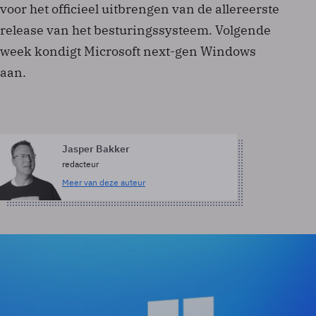
voor het officieel uitbrengen van de allereerste
release van het besturingssysteem. Volgende
week kondigt Microsoft next-gen Windows
aan.
Jasper Bakker
redacteur
Meer van deze auteur