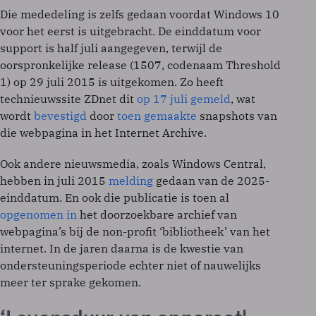
Die mededeling is zelfs gedaan voordat Windows 10
voor het eerst is uitgebracht. De einddatum voor
support is half juli aangegeven, terwijl de
oorspronkelijke release (1507, codenaam Threshold
1) op 29 juli 2015 is uitgekomen. Zo heeft
technieuwssite ZDnet dit
op 17 juli gemeld
, wat
wordt
bevestigd
door
toen gemaakte
snapshots van
die webpagina in het Internet Archive.
Ook andere nieuwsmedia, zoals Windows Central,
hebben in juli 2015
melding
gedaan van de 2025-
einddatum. En ook die publicatie is toen al
opgenomen in
het doorzoekbare archief van
webpagina’s bij de non-profit ‘bibliotheek’ van het
internet. In de jaren daarna is de kwestie van
ondersteuningsperiode echter niet of nauwelijks
meer ter sprake gekomen.