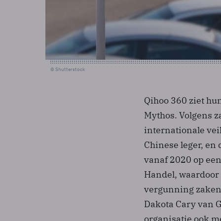
© Shutterstock
Qihoo 360 ziet hu
Mythos. Volgens 
internationale ve
Chinese leger, en 
vanaf 2020 op een
Handel, waardoor 
vergunning zaken
Dakota Cary van G
organisatie ook m