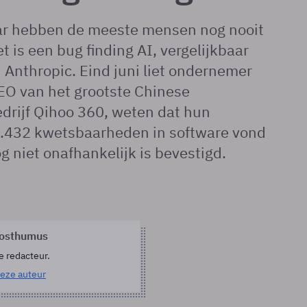
ar hebben de meeste mensen nog nooit
t is een bug finding AI, vergelijkbaar
Anthropic. Eind juni liet ondernemer
EO van het grootste Chinese
drijf Qihoo 360, weten dat hun
.432 kwetsbaarheden in software vond
g niet onafhankelijk is bevestigd.
Posthumus
e redacteur.
eze auteur