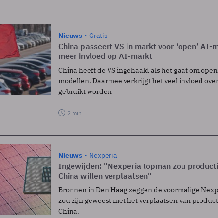
Nieuws
Gratis
China passeert VS in markt voor ‘open’ AI-m
meer invloed op AI-markt
China heeft de VS ingehaald als het gaat om open
modellen. Daarmee verkrijgt het veel invloed ove
gebruikt worden
2 min
Nieuws
Nexperia
Ingewijden: "Nexperia topman zou producti
China willen verplaatsen"
Bronnen in Den Haag zeggen de voormalige Nexp
zou zijn geweest met het verplaatsen van product
China.