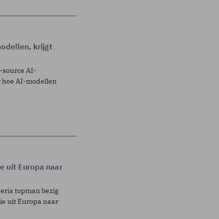
odellen, krijgt
-source AI-
r hoe AI-modellen
e uit Europa naar
eria topman bezig
ie uit Europa naar