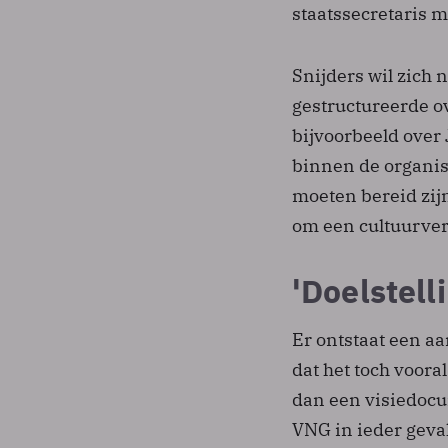
staatssecretaris 
Snijders wil zich
gestructureerde ov
bijvoorbeeld over 
binnen de organi
moeten bereid zij
om een cultuurve
'Doelstell
Er ontstaat een aa
dat het toch voora
dan een visiedocum
VNG in ieder geval