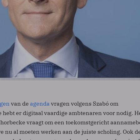
ngen
van de
agenda
vragen volgens Szabó om
e hebt er digitaal vaardige ambtenaren voor nodig. H
 Thorbecke vraagt om een toekomstgericht aannamebe
we nu al moeten werken aan de juiste scholing. Ook d