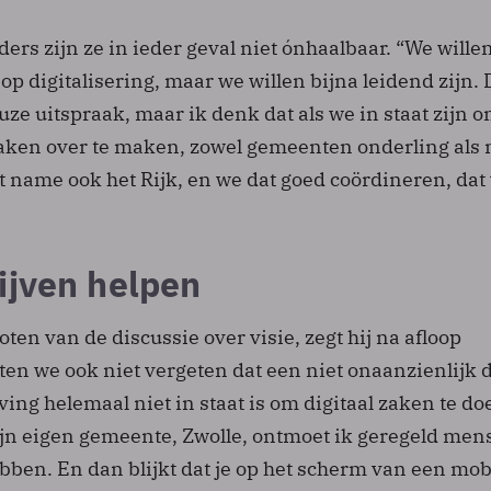
ders zijn ze in ieder geval niet ónhaalbaar. “We willen
op digitalisering, maar we willen bijna leidend zijn. D
ze uitspraak, maar ik denk dat als we in staat zijn 
raken over te maken, zowel gemeenten onderling als
t name ook het Rijk, en we dat goed coördineren, dat
ijven helpen
oten van de discussie over visie, zegt hij na afloop
aten we ook niet vergeten dat een niet onaanzienlijk 
ng helemaal niet in staat is om digitaal zaken te d
ijn eigen gemeente, Zwolle, ontmoet ik geregeld men
bben. En dan blijkt dat je op het scherm van een mob