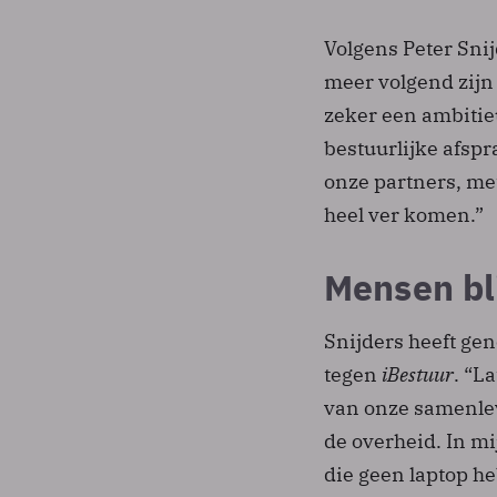
Volgens Peter Snij
meer volgend zijn 
zeker een ambitieu
bestuurlijke afsp
onze partners, me
heel ver komen.”
Mensen bl
Snijders heeft gen
tegen
iBestuur
. “L
van onze samenlevi
de overheid. In m
die geen laptop he