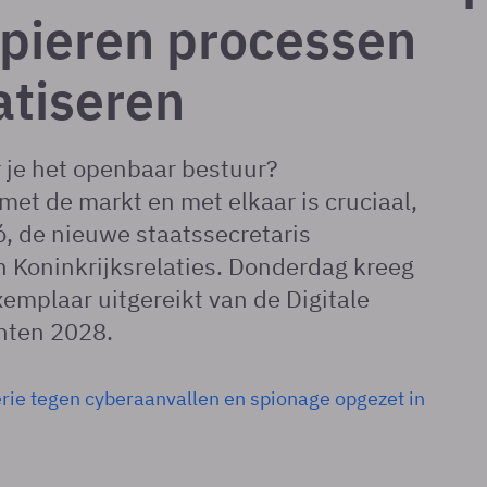
pieren processen
tiseren
r je het openbaar bestuur?
t de markt en met elkaar is cruciaal,
ó, de nieuwe staatssecretaris
en Koninkrijksrelaties. Donderdag kreeg
xemplaar uitgereikt van de Digitale
ten 2028.
erie tegen cyberaanvallen en spionage opgezet in