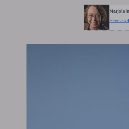
Marjolein
Meer van d