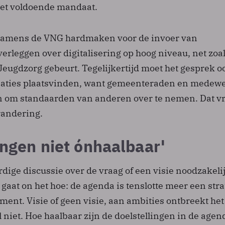
met voldoende mandaat.
 namens de VNG hardmaken voor de invoer van
erleggen over digitalisering op hoog niveau, net zoal
Jeugdzorg gebeurt. Tegelijkertijd moet het gesprek o
saties plaatsvinden, want gemeenteraden en medew
n om standaarden van anderen over te nemen. Dat v
randering.
ingen niet ónhaalbaar'
rdige discussie over de vraag of een visie noodzakelijk
l gaat on het hoe: de agenda is tenslotte meer een stra
ent. Visie of geen visie, aan ambities ontbreekt het
 niet. Hoe haalbaar zijn de doelstellingen in de agen