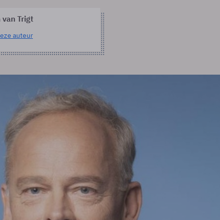
 van Trigt
eze auteur