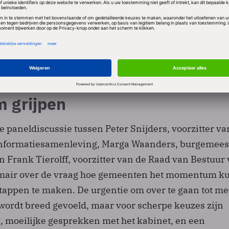
 scherpe keuzes maken, in
 alleen maar kleine stapjes.
aris digitalisering
 grijpen
 paneldiscussie tussen Peter Snijders, voorzitter va
formatiesamenleving, Marga Waanders, burgemees
 Frank Tierolff, voorzitter van de Raad van Bestuur
rimair over de vraag hoe gemeenten het momentum 
stappen te maken. De urgentie om over te gaan tot me
wordt breed gevoeld, maar voor scherpe keuzes zijn
, moeilijke gesprekken met het kabinet, en een