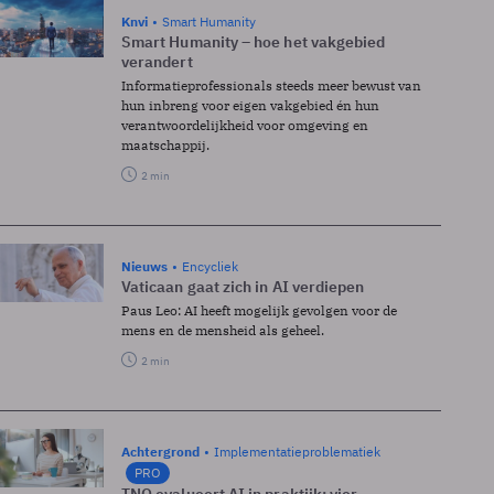
Knvi
Smart Humanity
Smart Humanity – hoe het vakgebied
verandert
Informatieprofessionals steeds meer bewust van
hun inbreng voor eigen vakgebied én hun
verantwoordelijkheid voor omgeving en
maatschappij.
2 min
Nieuws
Encycliek
Vaticaan gaat zich in AI verdiepen
Paus Leo: AI heeft mogelijk gevolgen voor de
mens en de mensheid als geheel.
2 min
Achtergrond
Implementatieproblematiek
PRO