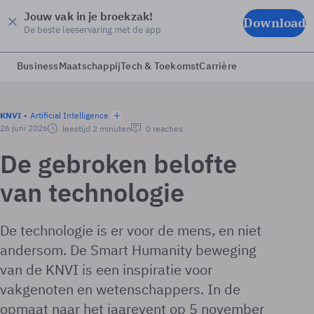
Jouw vak in je broekzak!
Download
De beste leeservaring met de app
Business
Maatschappij
Tech & Toekomst
Carrière
KNVI
Artificial Intelligence
26 juni 2026
leestijd 2 minuten
0 reacties
De gebroken belofte
van technologie
De technologie is er voor de mens, en niet
andersom. De Smart Humanity beweging
van de KNVI is een inspiratie voor
vakgenoten en wetenschappers. In de
opmaat naar het jaarevent op 5 november