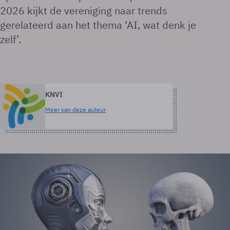
2026 kijkt de vereniging naar trends
gerelateerd aan het thema ‘AI, wat denk je
zelf’.
KNVI
Meer van deze auteur