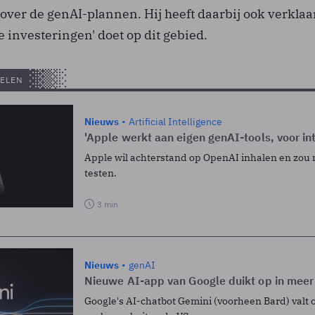
over de genAI-plannen. Hij heeft daarbij ook verklaa
e investeringen' doet op dit gebied.
ELEN
Nieuws
Artificial Intelligence
'Apple werkt aan eigen genAI-tools, voor in
Apple wil achterstand op OpenAI inhalen en zou 
testen.
3 min
Nieuws
genAI
Nieuwe AI-app van Google duikt op in meer
Google's AI-chatbot Gemini (voorheen Bard) valt on