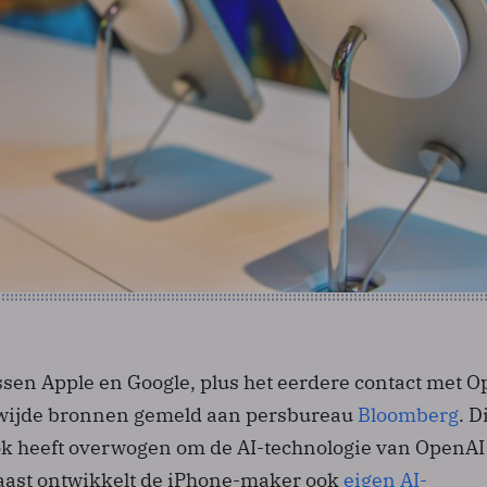
sen Apple en Google, plus het eerdere contact met O
wijde bronnen gemeld aan persbureau
Bloomberg
. D
ok heeft overwogen om de AI-technologie van OpenAI
aast ontwikkelt de iPhone-maker ook
eigen AI-