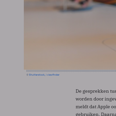
©
Shutterstock, i viewfinder
De gesprekken tus
worden door inge
meldt dat Apple o
gebruiken. Daarn