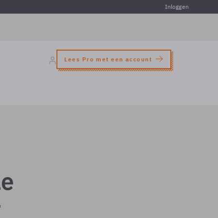
Inloggen
Lees Pro met een account
le
r