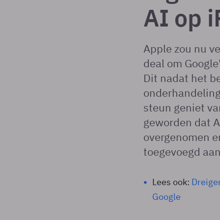
AI op 
Apple zou nu ve
deal om Google'
Dit nadat het b
onderhandeling 
steun geniet va
geworden dat Ap
overgenomen en
toegevoegd aan 
Lees ook:
Dreige
Google