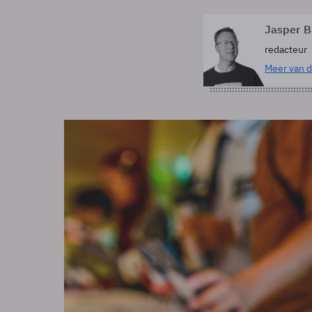
Jasper B
redacteur
Meer van d