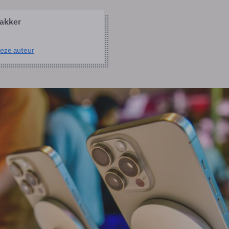
akker
eze auteur