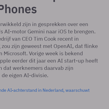
iPhones
rwikkeld zijn in gesprekken over een
s AI-motor Gemini naar iOS te brengen.
edrijf van CEO Tim Cook recent in
zou zijn geweest met OpenAI, dat flinke
n Microsoft. Vorige week is bekend
ple eerder dit jaar een AI start-up heeft
 dat werknemers daarvab zijn
de eigen AI-divisie.
nde AI-achterstand in Nederland, waarschuwt