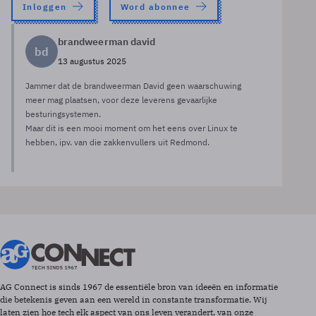
Inloggen
Word abonnee
brandweerman david
bd
13 augustus 2025
Jammer dat de brandweerman David geen waarschuwing
meer mag plaatsen, voor deze leverens gevaarlijke
besturingsystemen.
Maar dit is een mooi moment om het eens over Linux te
hebben, ipv. van die zakkenvullers uit Redmond.
AG Connect is sinds 1967 de essentiële bron van ideeën en informatie
die betekenis geven aan een wereld in constante transformatie. Wij
laten zien hoe tech elk aspect van ons leven verandert, van onze