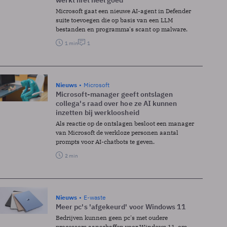
werkt niet heel goed
Microsoft gaat een nieuwe AI-agent in Defender
suite toevoegen die op basis van een LLM
bestanden en programma's scant op malware.
1 min
1
Nieuws
Microsoft
Microsoft-manager geeft ontslagen
collega's raad over hoe ze AI kunnen
inzetten bij werkloosheid
Als reactie op de ontslagen besloot een manager
van Microsoft de werkloze personen aantal
prompts voor AI-chatbots te geven.
2 min
Nieuws
E-waste
Meer pc's 'afgekeurd' voor Windows 11
Bedrijven kunnen geen pc's met oudere
processors aanschaffen voor Windows 11, om