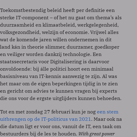
Toekomstbestendig beleid heeft per definitie een
sterke IT-component – of het nu gaat om thema’s als
duurzaamheid en klimaatbeleid, werkgelegenheid,
volksgezondheid, welzijn of economie. Vrijwel alles
wat de komende jaren willen ondernemen in dit
land kán in theorie slimmer, duurzamer, goedkoper
en veiliger worden dankzij technologie. Een
staatssecretaris voor Digitalisering is daarvoor
onvoldoende: bij álle politici hoort een minimaal
basisniveau van IT-kennis aanwezig te zijn. Al was
het maar om de eigen beperkingen tijdig in te zien
en gericht om advies te kunnen vragen bij experts
die ons voor de ergste uitglijders kunnen behoeden.
Tot en met zondag 27 februari kun je nog
een stem
uitbrengen op de IT-politicus van 2021
. Maar ook na
die datum ligt er voor ons, vanuit de IT, een taak om
bestuurders bij de les te houden.
With great power