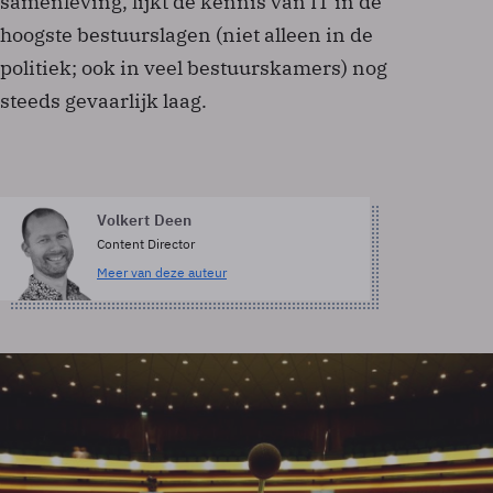
samenleving, lijkt de kennis van IT in de
hoogste bestuurslagen (niet alleen in de
politiek; ook in veel bestuurskamers) nog
steeds gevaarlijk laag.
Volkert Deen
Content Director
Meer van deze auteur