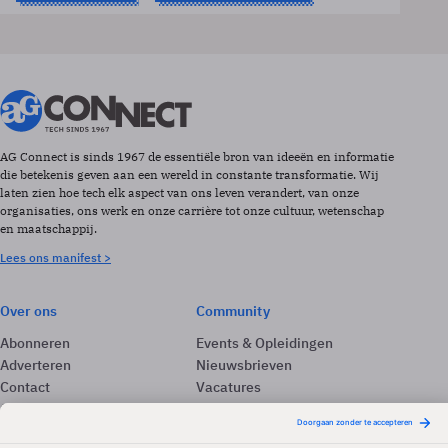
AG Connect is sinds 1967 de essentiële bron van ideeën en informatie
die betekenis geven aan een wereld in constante transformatie. Wij
laten zien hoe tech elk aspect van ons leven verandert, van onze
organisaties, ons werk en onze carrière tot onze cultuur, wetenschap
en maatschappij.
Lees ons manifest >
Over ons
Community
Abonneren
Events & Opleidingen
Adverteren
Nieuwsbrieven
Contact
Vacatures
Colofon
Whitepapers
Onze app