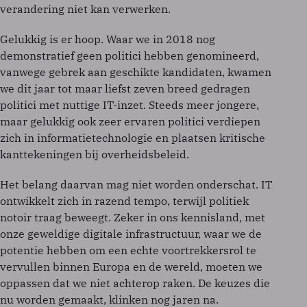
verandering niet kan verwerken.
Gelukkig is er hoop. Waar we in 2018 nog
demonstratief geen politici hebben genomineerd,
vanwege gebrek aan geschikte kandidaten, kwamen
we dit jaar tot maar liefst zeven breed gedragen
politici met nuttige IT-inzet. Steeds meer jongere,
maar gelukkig ook zeer ervaren politici verdiepen
zich in informatietechnologie en plaatsen kritische
kanttekeningen bij overheidsbeleid.
Het belang daarvan mag niet worden onderschat. IT
ontwikkelt zich in razend tempo, terwijl politiek
notoir traag beweegt. Zeker in ons kennisland, met
onze geweldige digitale infrastructuur, waar we de
potentie hebben om een echte voortrekkersrol te
vervullen binnen Europa en de wereld, moeten we
oppassen dat we niet achterop raken. De keuzes die
nu worden gemaakt, klinken nog jaren na.