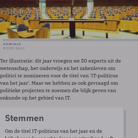
© CC BY-SA 2.0
© CC BY-SA 2.0
Ter illustratie: dit jaar vroegen we 50 experts uit de
wetenschap, het onderwijs en het zakenleven om
politici te nomineren voor de titel van 'IT-politicus
van het jaar'. Maar we hebben ze ook gevraagd om
politieke projecten te noemen die blijk geven van
onkunde op het gebied van IT.
Stemmen
Om de titel IT-politicus van het jaar en de