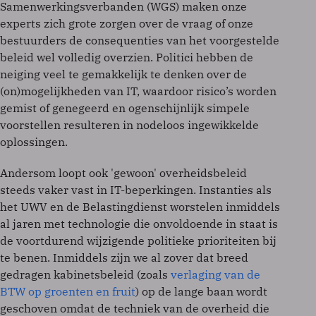
Samenwerkingsverbanden (WGS) maken onze
experts zich grote zorgen over de vraag of onze
bestuurders de consequenties van het voorgestelde
beleid wel volledig overzien. Politici hebben de
neiging veel te gemakkelijk te denken over de
(on)mogelijkheden van IT, waardoor risico’s worden
gemist of genegeerd en ogenschijnlijk simpele
voorstellen resulteren in nodeloos ingewikkelde
oplossingen.
Andersom loopt ook 'gewoon' overheidsbeleid
steeds vaker vast in IT-beperkingen. Instanties als
het UWV en de Belastingdienst worstelen inmiddels
al jaren met technologie die onvoldoende in staat is
de voortdurend wijzigende politieke prioriteiten bij
te benen. Inmiddels zijn we al zover dat breed
gedragen kabinetsbeleid (zoals
verlaging van de
BTW op groenten en fruit
) op de lange baan wordt
geschoven omdat de techniek van de overheid die