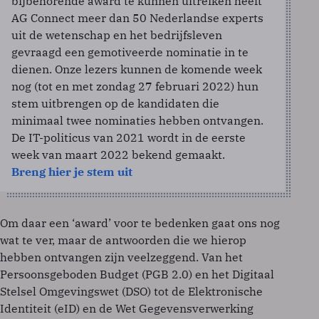
bijbehorende award te kunnen uitreiken heeft
AG Connect meer dan 50 Nederlandse experts
uit de wetenschap en het bedrijfsleven
gevraagd een gemotiveerde nominatie in te
dienen. Onze lezers kunnen de komende week
nog (tot en met zondag 27 februari 2022) hun
stem uitbrengen op de kandidaten die
minimaal twee nominaties hebben ontvangen.
De IT-politicus van 2021 wordt in de eerste
week van maart 2022 bekend gemaakt.
Breng hier je stem uit
Om daar een ‘award’ voor te bedenken gaat ons nog
wat te ver, maar de antwoorden die we hierop
hebben ontvangen zijn veelzeggend. Van het
Persoonsgeboden Budget (PGB 2.0) en het Digitaal
Stelsel Omgevingswet (DSO) tot de Elektronische
Identiteit (eID) en de Wet Gegevensverwerking