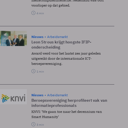
menscomputerinteractie. Nederland was ooit
voorloper op dat gebied.
4 min
Nieuws
Arbeidsmarkt
Leon Strous krijgt hoogste IFIP-
onderscheiding
Award werd voor het laatst zes jaar geleden
uitgereikt door de internationale ICT-
beroepsvereniging.
1 min
Nieuws
Arbeidsmarkt
Beroepsvereniging herprofileert vak van
informatieprofessionals
KNVI: ‘We gaan toe naar het decennium van
Smart Humanity’
3 min