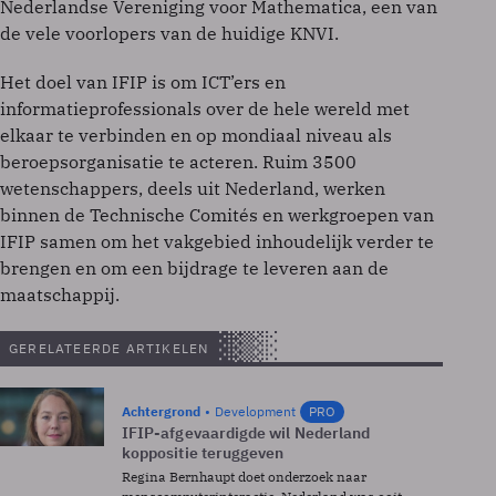
Nederlandse Vereniging voor Mathematica, een van
de vele voorlopers van de huidige KNVI.
Het doel van IFIP is om ICT’ers en
informatieprofessionals over de hele wereld met
elkaar te verbinden en op mondiaal niveau als
beroepsorganisatie te acteren. Ruim 3500
wetenschappers, deels uit Nederland, werken
binnen de Technische Comités en werkgroepen van
IFIP samen om het vakgebied inhoudelijk verder te
brengen en om een bijdrage te leveren aan de
maatschappij.
GERELATEERDE ARTIKELEN
Achtergrond
Development
PRO
IFIP-afgevaardigde wil Nederland
koppositie teruggeven
Regina Bernhaupt doet onderzoek naar