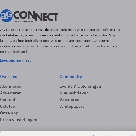
AG Connect is sinds 1967 de essentiële bron van ideeën en informatie
die betekenis geven aan een wereld in constante transformatie. Wij
laten zien hoe tech elk aspect van ons leven verandert, van onze
organisaties, ons werk en onze carrière tot onze cultuur, wetenschap
en maatschappij.
Lees ons manifest >
Over ons
Community
Abonneren
Events & Opleidingen
Adverteren
Nieuwsbrieven
Contact
Vacatures
Colofon
Whitepapers
Onze app
Privacyinstellingen
Volg ons