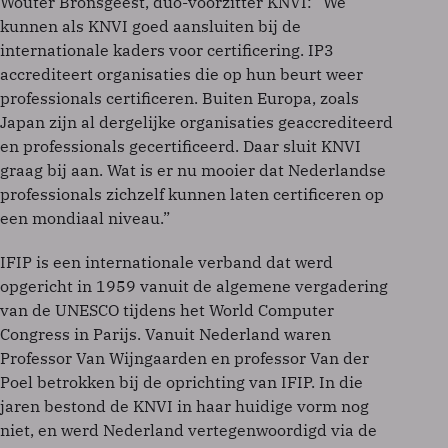
Wouter Bronsgeest, duo-voorzitter KNVI: “We
kunnen als KNVI goed aansluiten bij de
internationale kaders voor certificering. IP3
accrediteert organisaties die op hun beurt weer
professionals certificeren. Buiten Europa, zoals
Japan zijn al dergelijke organisaties geaccrediteerd
en professionals gecertificeerd. Daar sluit KNVI
graag bij aan. Wat is er nu mooier dat Nederlandse
professionals zichzelf kunnen laten certificeren op
een mondiaal niveau.”
IFIP is een internationale verband dat werd
opgericht in 1959 vanuit de algemene vergadering
van de UNESCO tijdens het World Computer
Congress in Parijs. Vanuit Nederland waren
Professor Van Wijngaarden en professor Van der
Poel betrokken bij de oprichting van IFIP. In die
jaren bestond de KNVI in haar huidige vorm nog
niet, en werd Nederland vertegenwoordigd via de