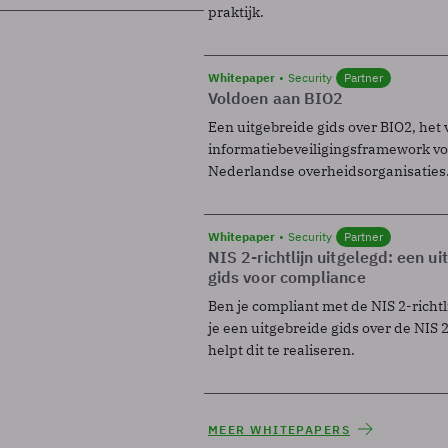
praktijk.
Whitepaper
Security
Partner
Voldoen aan BIO2
Een uitgebreide gids over BIO2, het 
informatiebeveiligingsframework voo
Nederlandse overheidsorganisaties
Whitepaper
Security
Partner
NIS 2-richtlijn uitgelegd: een u
gids voor compliance
Ben je compliant met de NIS 2-richtl
je een uitgebreide gids over de NIS 2-
helpt dit te realiseren.
MEER WHITEPAPERS