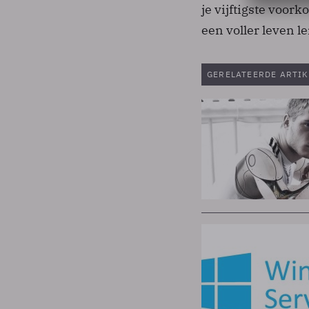
je vijftigste voo
een voller leven le
GERELATEERDE ARTIK