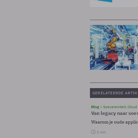
GERELATEERDE ARTIK
Blog
Soevereinteit, Cloud
Van legacy naar soev
Waarom je oude applicat
1 min