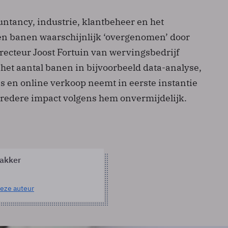
untancy, industrie, klantbeheer en het
en banen waarschijnlijk ‘overgenomen’ door
irecteur Joost Fortuin van wervingsbedrijf
het aantal banen in bijvoorbeeld data-analyse,
s en online verkoop neemt in eerste instantie
s bredere impact volgens hem onvermijdelijk.
akker
eze auteur