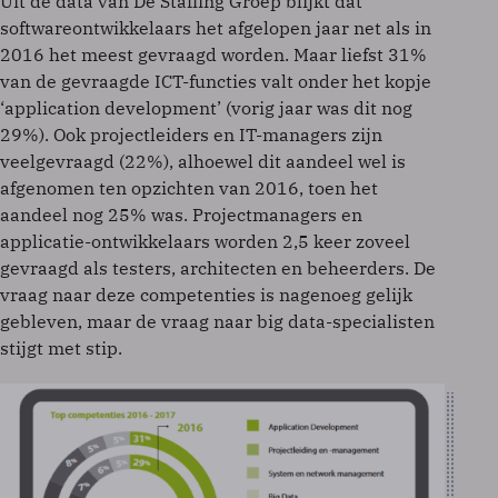
Uit de data van De Staffing Groep blijkt dat
softwareontwikkelaars het afgelopen jaar net als in
2016 het meest gevraagd worden. Maar liefst 31%
van de gevraagde ICT-functies valt onder het kopje
‘application development’ (vorig jaar was dit nog
29%). Ook projectleiders en IT-managers zijn
veelgevraagd (22%), alhoewel dit aandeel wel is
afgenomen ten opzichten van 2016, toen het
aandeel nog 25% was. Projectmanagers en
applicatie-ontwikkelaars worden 2,5 keer zoveel
gevraagd als testers, architecten en beheerders. De
vraag naar deze competenties is nagenoeg gelijk
gebleven, maar de vraag naar big data-specialisten
stijgt met stip.