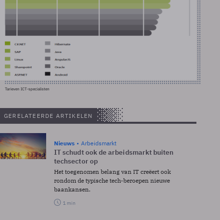
Tarieven ICT-specialisten
GERELATEERDE ARTIKELEN
Nieuws
Arbeidsmarkt
IT schudt ook de arbeidsmarkt buiten
techsector op
Het toegenomen belang van IT creëert ook
rondom de typische tech-beroepen nieuwe
baankansen.
1 min