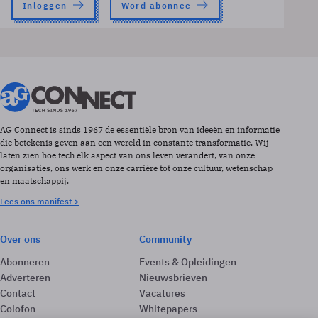
Inloggen
Word abonnee
AG Connect is sinds 1967 de essentiële bron van ideeën en informatie
die betekenis geven aan een wereld in constante transformatie. Wij
laten zien hoe tech elk aspect van ons leven verandert, van onze
organisaties, ons werk en onze carrière tot onze cultuur, wetenschap
en maatschappij.
Lees ons manifest >
Over ons
Community
Abonneren
Events & Opleidingen
Adverteren
Nieuwsbrieven
Contact
Vacatures
Colofon
Whitepapers