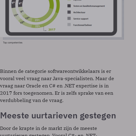
Top competenties
Binnen de categorie software­ontwik­kelaars is er
vooral veel vraag naar Java-specialisten. Maar de
vraag naar Oracle en C# en .NET expertise is in
2017 fors toegenomen. Er is zelfs sprake van een
verdubbeling van de vraag.
Meeste uurtarieven gestegen
Door de krapte in de markt zijn de meeste
uurtarieven gestegen. Vooral C#- en .NET-