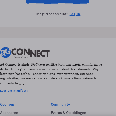
Heb je al een account?
Log in
AG Connect is sinds 1967 de essentiële bron van ideeën en informatie
die betekenis geven aan een wereld in constante transformatie. Wij
laten zien hoe tech elk aspect van ons leven verandert, van onze
organisaties, ons werk en onze carrière tot onze cultuur, wetenschap
en maatschappij.
Lees ons manifest >
Over ons
Community
Abonneren
Events & Opleidingen