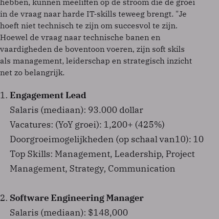
hebben, kunnen meeliften op de stroom die de groei
in de vraag naar harde IT-skills teweeg brengt. "Je
hoeft niet technisch te zijn om succesvol te zijn.
Hoewel de vraag naar technische banen en
vaardigheden de boventoon voeren, zijn soft skils
als management, leiderschap en strategisch inzicht
net zo belangrijk.
Engagement Lead
Salaris (mediaan): 93.000 dollar
Vacatures: (YoY groei): 1,200+ (425%)
Doorgroeimogelijkheden (op schaal van10): 10
Top Skills: Management, Leadership, Project
Management, Strategy, Communication
Software Engineering Manager
Salaris (mediaan): $148,000