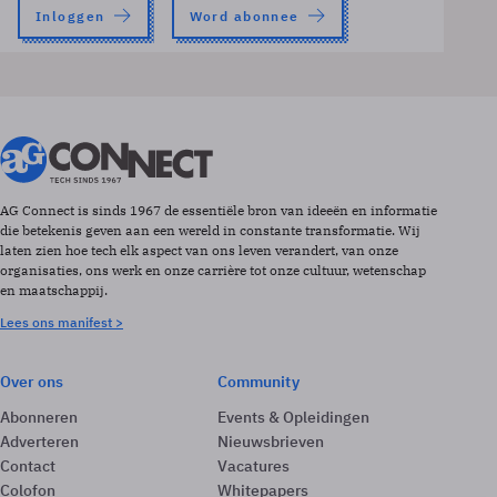
Inloggen
Word abonnee
AG Connect is sinds 1967 de essentiële bron van ideeën en informatie
die betekenis geven aan een wereld in constante transformatie. Wij
laten zien hoe tech elk aspect van ons leven verandert, van onze
organisaties, ons werk en onze carrière tot onze cultuur, wetenschap
en maatschappij.
Lees ons manifest >
Over ons
Community
Abonneren
Events & Opleidingen
Adverteren
Nieuwsbrieven
Contact
Vacatures
Colofon
Whitepapers