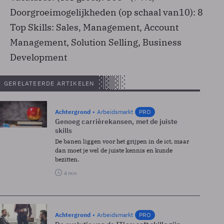
Doorgroeimogelijkheden (op schaal van10): 8
Top Skills: Sales, Management, Account
Management, Solution Selling, Business
Development
GERELATEERDE ARTIKELEN
Achtergrond
Arbeidsmarkt
PRO
Genoeg carrièrekansen, met de juiste
skills
De banen liggen voor het grijpen in de ict, maar
dan moet je wel de juiste kennis en kunde
bezitten.
4 min
Achtergrond
Arbeidsmarkt
PRO