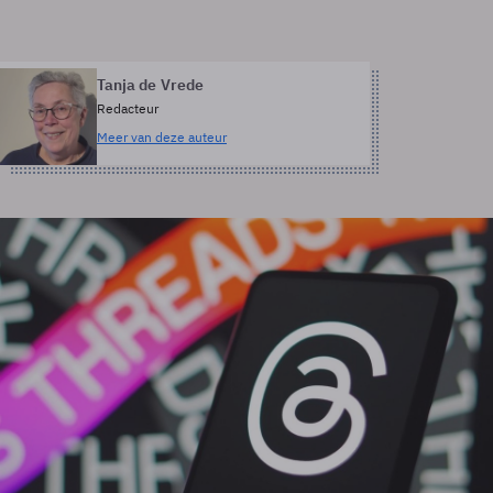
Tanja de Vrede
Redacteur
Meer van deze auteur