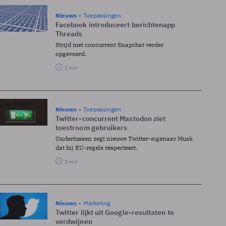
Nieuws
Toepassingen
Facebook introduceert berichtenapp
Threads
Strijd met concurrent Snapchat verder
opgevoerd.
1 min
Nieuws
Toepassingen
Twitter-concurrent Mastodon ziet
toestroom gebruikers
Ondertussen zegt nieuwe Twitter-eigenaar Musk
dat hij EU-regels respecteert.
2 min
Nieuws
Marketing
Twitter lijkt uit Google-resultaten te
verdwijnen