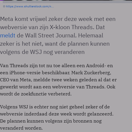
©
https://www.shutterstock.com/n...
Meta komt vrijwel zeker deze week met een
webversie van zijn X-kloon Threads. Dat
meldt
de Wall Street Journal. Helemaal
zeker is het niet, want de plannen kunnen
volgens de WSJ nog veranderen
Van Threads zijn tot nu toe alleen een Android- en
een iPhone-versie beschikbaar. Mark Zuckerberg,
CEO van Meta, meldde twee weken geleden al dat er
gewerkt wordt aan een webversie van Threads. Ook
wordt de zoekfunctie verbeterd.
Volgens WSJ is echter nog niet geheel zeker of de
webversie inderdaad deze week wordt gelanceerd.
De plannen kunnen volgens zijn bronnen nog
veranderd worden.