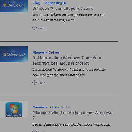
Blog
Toepassingen
Windows 7, een aflopende zaak
Windows 10 kent zo zijn problemen, maar 7
ook. Maar niet lang meer.
2 min
Nieuws
Beheer
Onklaar maken Windows 7 níet door
securityfixes, aldus Microsoft
Licentiefout Windows 7 ligt niet aan recente
securityupdates, stelt Microsoft.
2 min
Nieuws
Infrastructuur
Microsoft vliegt uit de bocht met Windows
7
Beveiligingsupdate maakt Windows 7 onklaar.