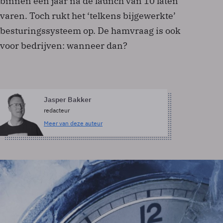
binnen een jaar na de launch van 10 laten
varen. Toch rukt het ‘telkens bijgewerkte’
besturingssysteem op. De hamvraag is ook
voor bedrijven: wanneer dan?
Jasper Bakker
redacteur
Meer van deze auteur