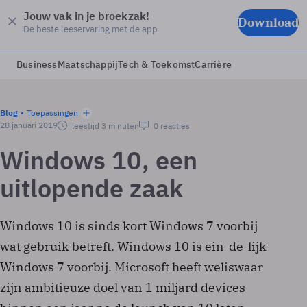
Jouw vak in je broekzak!
Download
De beste leeservaring met de app
Business
Maatschappij
Tech & Toekomst
Carrière
Blog
Toepassingen
28 januari 2019
leestijd 3 minuten
0 reacties
Windows 10, een
uitlopende zaak
Windows 10 is sinds kort Windows 7 voorbij
wat gebruik betreft. Windows 10 is ein-de-lijk
Windows 7 voorbij. Microsoft heeft weliswaar
zijn ambitieuze doel van 1 miljard devices