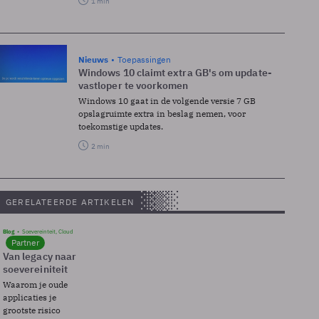
1 min
Nieuws
Toepassingen
Windows 10 claimt extra GB's om update-
vastloper te voorkomen
Windows 10 gaat in de volgende versie 7 GB
opslagruimte extra in beslag nemen, voor
toekomstige updates.
2 min
GERELATEERDE ARTIKELEN
Blog
Soevereinteit, Cloud
Partner
Van legacy naar
soevereiniteit
Waarom je oude
applicaties je
grootste risico