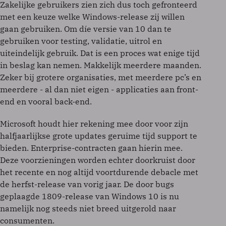
Zakelijke gebruikers zien zich dus toch gefronteerd
met een keuze welke Windows-release zij willen
gaan gebruiken. Om díe versie van 10 dan te
gebruiken voor testing, validatie, uitrol en
uiteindelijk gebruik. Dat is een proces wat enige tijd
in beslag kan nemen. Makkelijk meerdere maanden.
Zeker bij grotere organisaties, met meerdere pc’s en
meerdere - al dan niet eigen - applicaties aan front-
end en vooral back-end.
Microsoft houdt hier rekening mee door voor zijn
halfjaarlijkse grote updates geruime tijd support te
bieden. Enterprise-contracten gaan hierin mee.
Deze voorzieningen worden echter doorkruist door
het recente en nog altijd voortdurende debacle met
de herfst-release van vorig jaar. De door bugs
geplaagde 1809-release van Windows 10 is nu
namelijk nog steeds niet breed uitgerold naar
consumenten.