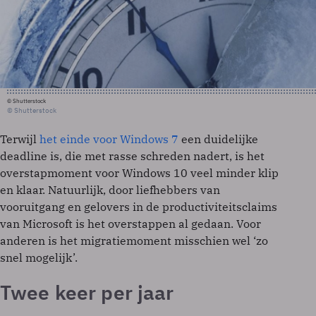
© Shutterstock
© Shutterstock
Terwijl
het einde voor Windows 7
een duidelijke
deadline is, die met rasse schreden nadert, is het
overstapmoment voor Windows 10 veel minder klip
en klaar. Natuurlijk, door liefhebbers van
vooruitgang en gelovers in de productiviteitsclaims
van Microsoft is het overstappen al gedaan. Voor
anderen is het migratiemoment misschien wel ‘zo
snel mogelijk’.
Twee keer per jaar