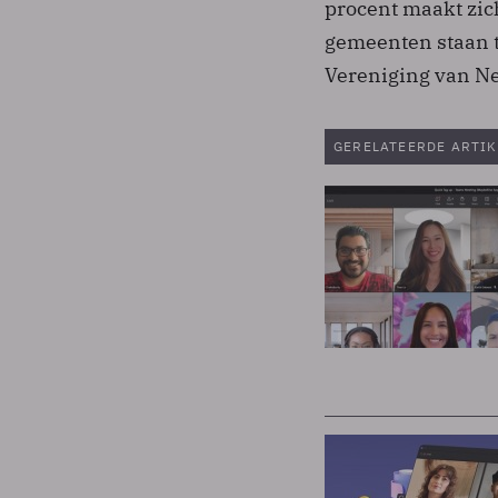
procent maakt zich
gemeenten staan t
Vereniging van N
GERELATEERDE ARTIK