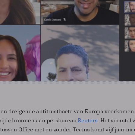
 een dreigende antitrustboete van Europa voorkomen
wijde bronnen aan persbureau
Reuters
. Het voorstel 
e tussen Office met en zonder Teams komt vijf jaar na