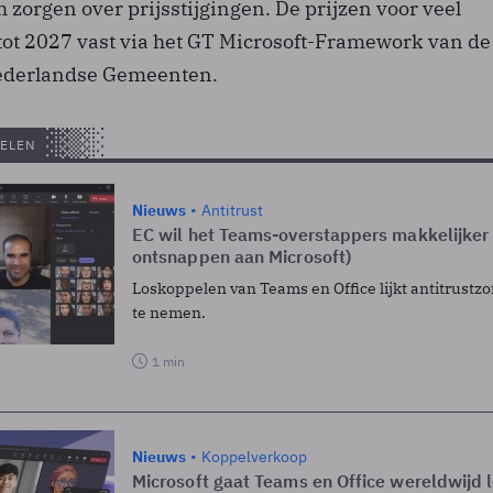
 zorgen over prijsstijgingen. De prijzen voor veel
ot 2027 vast via het GT Microsoft-Framework van de
ederlandse Gemeenten.
ELEN
Nieuws
Antitrust
EC wil het Teams-overstappers makkelijker
ontsnappen aan Microsoft)
Loskoppelen van Teams en Office lijkt antitrustz
te nemen.
1 min
Nieuws
Koppelverkoop
Microsoft gaat Teams en Office wereldwijd l