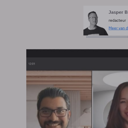
Jasper B
redacteur
Meer van d