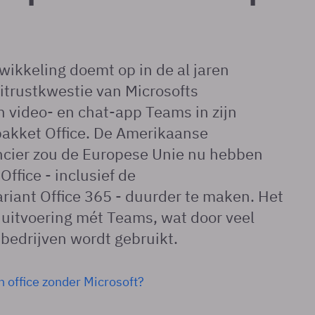
ikkeling doemt op in de al jaren
itrustkwestie van Microsofts
 video- en chat-app Teams in zijn
pakket Office. De Amerikaanse
ncier zou de Europese Unie nu hebben
ffice - inclusief de
iant Office 365 - duurder te maken. Het
uitvoering mét Teams, wat door veel
 bedrijven wordt gebruikt.
 office zonder Microsoft?