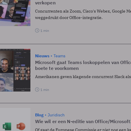
verkopen
Concurrenten als Zoom, Cisco's Webex, Google Me
weggedrukt door Office-integratie.
1 min
Nieuws
Teams
Microsoft gaat Teams loskoppelen van Offi
boete te voorkomen
Amerikanen geven klagende concurrent Slack alsn
1 min
Blog
Juridisch
Wie wil er een N-editie van Office/Microsof
Of gaat de Europese Commissie er niet nog een k