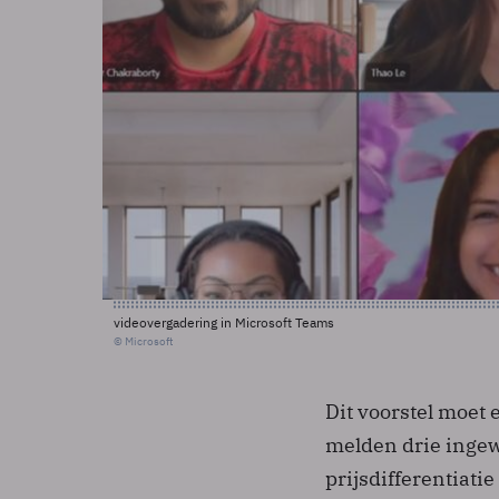
videovergadering in Microsoft Teams
© Microsoft
Dit voorstel moet
melden drie inge
prijsdifferentiati