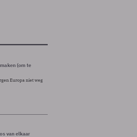
 maken (om te
orgen Europa niet weg
os van elkaar