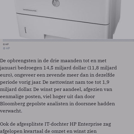
© HP
© HP
De opbrengsten in de drie maanden tot en met
januari bedroegen 14,5 miljard dollar (11,8 miljard
euro), ongeveer een zevende meer dan in dezelfde
periode vorig jaar. De nettowinst nam toe tot 1,9
miljard dollar. De winst per aandeel, afgezien van
eenmalige posten, viel hoger uit dan door
Bloomberg gepolste analisten in doorsnee hadden
verwacht.
Ook de afgesplitste IT-dochter HP Enterprise zag
afgelopen kwartaal de omzet en winst zien