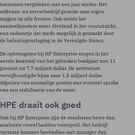
toenemen vergeleken met een jaar eerder. Het
software- en serverbedrijf groeide naar eigen
zeggen op alle fronten. Ook stelde het
aandeelhouders meer dividend in het vooruitzicht,
een cadeautje dat mede mogelijk is gemaakt door
de belastingverlaging in de Verenigde Staten.
De opbrengsten bij HP Enterprise stegen in het
eerste kwartaal van het gebroken boekjaar met 11
procent tot 7,7 miljard dollar. De nettowinst
vervijfvoudigde bijna naar 1,5 miljard dollar.
Afgezien van eenmalige posten was evenwel sprake
van een stabilisatie van de winst.
HPE draait ook goed
Ook bij HP Enterprise zijn de resultaten beter dan
analisten vooraf hadden voorspeld. Het bedrijf
verraste kenners bovendien met zonniger dan