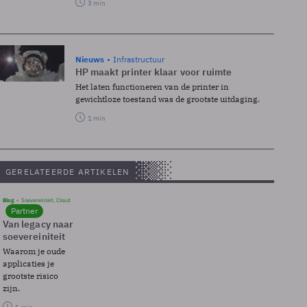
3 min
Nieuws
Infrastructuur
HP maakt printer klaar voor ruimte
Het laten functioneren van de printer in
gewichtloze toestand was de grootste uitdaging.
1 min
GERELATEERDE ARTIKELEN
Blog
Soevereinteit, Cloud
Partner
Van legacy naar
soevereiniteit
Waarom je oude
applicaties je
grootste risico
zijn.