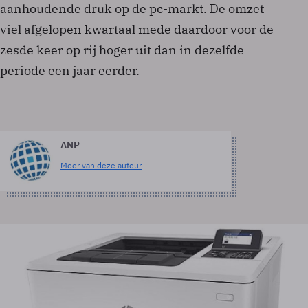
aanhoudende druk op de pc-markt. De omzet
viel afgelopen kwartaal mede daardoor voor de
zesde keer op rij hoger uit dan in dezelfde
periode een jaar eerder.
ANP
Meer van deze auteur