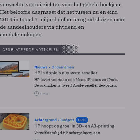
verwachte vooruitzichten voor het gehele boekjaar.
Het beloofde daarnaast dat het tussen nu en eind
2019 in totaal 7 miljard dollar terug zal sluizen naar
de aandeelhouders via dividend en
aandeleninkopen.
GERELATEERDE ARTIKELEN
Nieuws
Ondernemen
HP is Apple's nieuwste reseller
HP levert voortaan ook Macs, iPhones en iPads.
De pc-maker is (weer) Apple-reseller geworden.
1 min
Achtergrond
Gadgets
PRO
HP hoopt op groei in 3D- en A3-printing
Verzelfstandigd HP scherpt koers aan