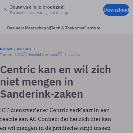
Jouw vak in je broekzak!
Download
De beste leeservaring met de app
Business
Maatschappij
Tech & Toekomst
Carrière
Nieuws
Juridisch
7 januari 2022
leestijd 3 minuten
0 reacties
Centric kan en wil zich
niet mengen in
Sanderink-zaken
ICT-dienstverlener Centric verklaart in een
reactie aan AG Connect dat het zich niet kan
en wil mengen in de juridische strijd tussen