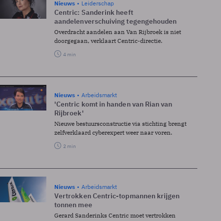
Nieuws
Leiderschap
Centric: Sanderink heeft
aandelenverschuiving tegengehouden
Overdracht aandelen aan Van Rijbroek is niet
doorgegaan, verklaart Centric-directie.
4 min
Nieuws
Arbeidsmarkt
'Centric komt in handen van Rian van
Rijbroek'
Nieuwe bestuursconstructie via stichting brengt
zelfverklaard cyberexpert weer naar voren.
2 min
Nieuws
Arbeidsmarkt
Vertrokken Centric-topmannen krijgen
tonnen mee
Gerard Sanderinks Centric moet vertrokken