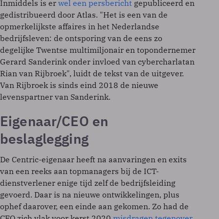
Inmiddels is er
wel een persbericht
gepubliceerd en
gedistribueerd door Atlas. "Het is een van de
opmerkelijkste affaires in het Nederlandse
bedrijfsleven: de ontsporing van de eens zo
degelijke Twentse multimiljonair en topondernemer
Gerard Sanderink onder invloed van cybercharlatan
Rian van Rijbroek", luidt de tekst van de uitgever.
Van Rijbroek is sinds eind 2018 de nieuwe
levenspartner van Sanderink.
Eigenaar/CEO en
beslaglegging
De Centric-eigenaar heeft na aanvaringen en exits
van een reeks aan topmanagers bij de ICT-
dienstverlener enige tijd zelf de bedrijfsleiding
gevoerd. Daar is na nieuwe ontwikkelingen, plus
ophef daarover, een einde aan gekomen. Zo had de
CEO zich vlak voor kerst 2020
misdragen tegenover