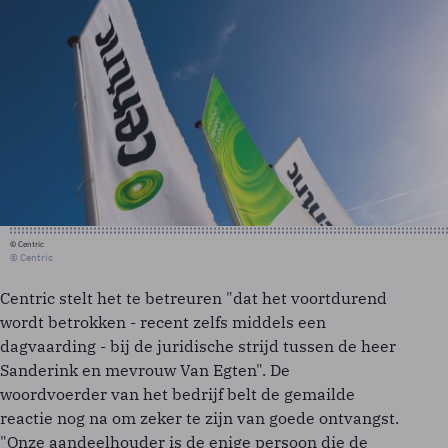
© Centric
© Centric
Centric stelt het te betreuren "dat het voortdurend
wordt betrokken - recent zelfs middels een
dagvaarding - bij de juridische strijd tussen de heer
Sanderink en mevrouw Van Egten". De
woordvoerder van het bedrijf belt de gemailde
reactie nog na om zeker te zijn van goede ontvangst.
"Onze aandeelhouder is de enige persoon die de