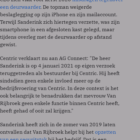
een deurwaarder
. De topman weigerde
beslaglegging op zijn iPhone en zijn mailaccount.
Terwijl Sanderink zich hiertegen verzette, was zijn
smartphone in een afgesloten kast gelegd, maar
tijdens overleg met de deurwaarder op afstand
gewist.
Centric verklaart nu aan AG Connect: "De heer
Sanderink is op 4 januari 2021 op eigen verzoek
teruggetreden als bestuurder bij Centric. Hij heeft
sindsdien geen enkele invloed meer op de
bedrijfsvoering van Centric. In deze context is het
ook belangrijk te benadrukken dat mevrouw Van
Rijbroek geen enkele functie binnen Centric heeft,
heeft gehad of ooit zal krijgen."
Sanderink heeft zich in de zomer van 2019 laten
ontvallen dat Van Rijbroek helpt bij het
opzetten
van een securitytak
bij het bedrijf. Dat is een