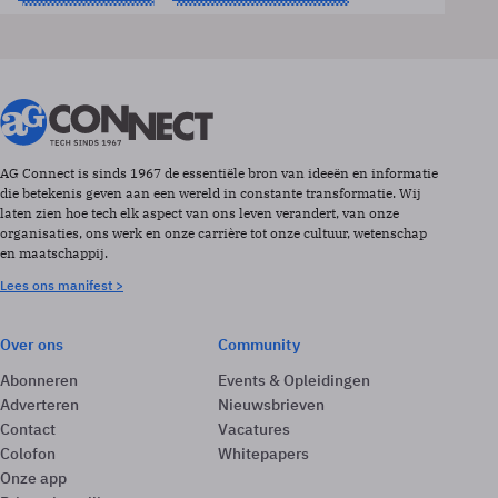
AG Connect is sinds 1967 de essentiële bron van ideeën en informatie
die betekenis geven aan een wereld in constante transformatie. Wij
laten zien hoe tech elk aspect van ons leven verandert, van onze
organisaties, ons werk en onze carrière tot onze cultuur, wetenschap
en maatschappij.
Lees ons manifest >
Over ons
Community
Abonneren
Events & Opleidingen
Adverteren
Nieuwsbrieven
Contact
Vacatures
Colofon
Whitepapers
Onze app