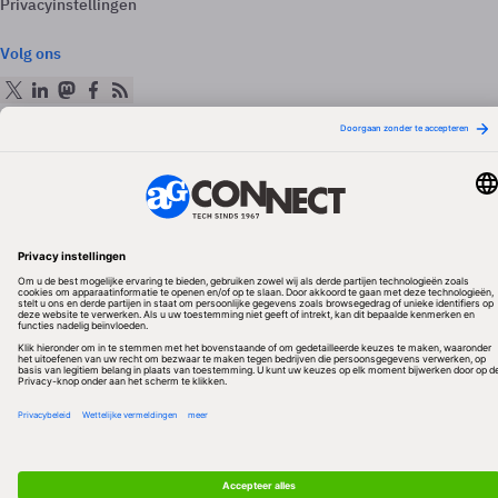
Privacyinstellingen
Volg ons
Redactionele partner
Algemene Voorwaarden & Copyrights
Privacy & Cookies