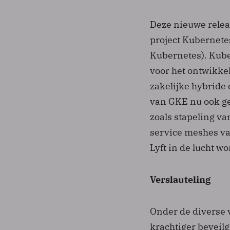
Deze nieuwe relea
project Kubernete
Kubernetes). Kube
voor het ontwikkel
zakelijke hybride
van GKE nu ook g
zoals stapeling va
service meshes va
Lyft in de lucht w
Verslauteling
Onder de diverse v
krachtiger beveilg