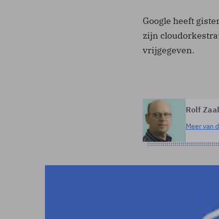
Google heeft gist
zijn cloudorkestra
vrijgegeven.
Rolf Zaa
Meer van d