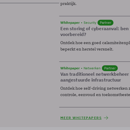
praktijk.
Whitepaper
Security
Partner
Een storing of cyberaanval: ben 
voorbereid?
Ontdek hoe een goed calamiteitenp
beperkt en herstel versnelt.
Whitepaper
Netwerken
Partner
Van traditioneel netwerkbeheer
aangestuurde infrastructuur
Ontdek hoe self-driving netwerken 
controle, eenvoud en toekomstbest
MEER WHITEPAPERS