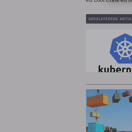
GERELATEERDE ARTIK