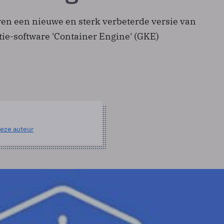
eren een nieuwe en sterk verbeterde versie van
tie-software 'Container Engine' (GKE)
l
eze auteur