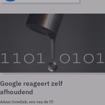
Google reageert zelf
afhoudend
Adam Gowdiak, een van de IT-