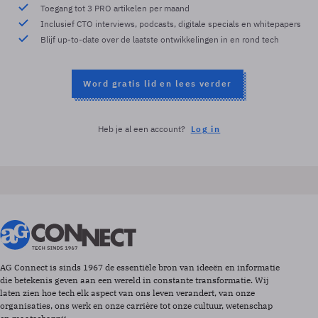
Toegang tot 3 PRO artikelen per maand
Inclusief CTO interviews, podcasts, digitale specials en whitepapers
Blijf up-to-date over de laatste ontwikkelingen in en rond tech
Word gratis lid en lees verder
Heb je al een account?
Log in
AG Connect is sinds 1967 de essentiële bron van ideeën en informatie
die betekenis geven aan een wereld in constante transformatie. Wij
laten zien hoe tech elk aspect van ons leven verandert, van onze
organisaties, ons werk en onze carrière tot onze cultuur, wetenschap