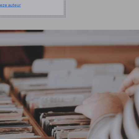
eze auteur