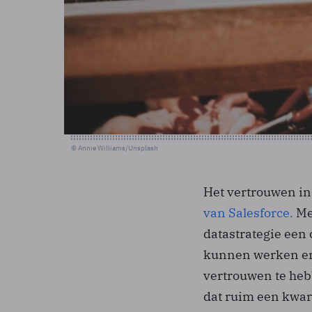
© Annie Williams/Unsplash
Het vertrouwen in 
van Salesforce.
Mee
datastrategie een
kunnen werken en 
vertrouwen te hebb
dat ruim een kwart