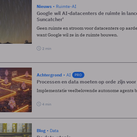
Nieuws
Ruimte-AI
Google wil AI-datacenters de ruimte in lanc
Suncatcher'
Geen ruimte en stroom voor datacenters op aard
want Google wil ze in de ruimte bouwen.
2 min
Achtergrond
AI
PRO
Processen en data moeten op orde zijn voor
Implementatie veelbelovende autonome agents blij
4 min
Blog
Data