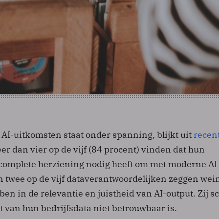
AI-uitkomsten staat onder spanning, blijkt uit
recen
r dan vier op de vijf (84 procent) vinden dat hun
 complete herziening nodig heeft om met moderne AI 
twee op de vijf data­verantwoordelijken zeggen wei
en in de relevantie en juistheid van AI-output. Zij s
 van hun bedrijfsdata niet betrouwbaar is.