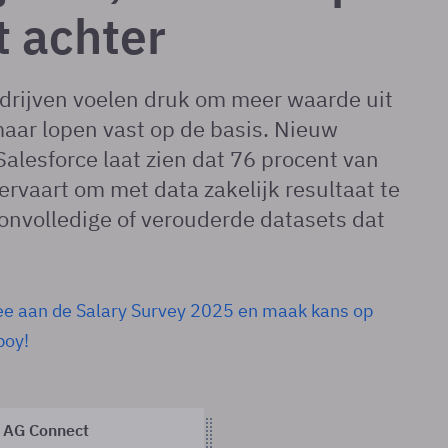
ft achter
drijven voelen druk om meer waarde uit
maar lopen vast op de basis. Nieuw
alesforce laat zien dat 76 procent van
 ervaart om met data zakelijk resultaat te
l onvolledige of verouderde datasets dat
e aan de Salary Survey 2025 en maak kans op
oy!
 AG Connect