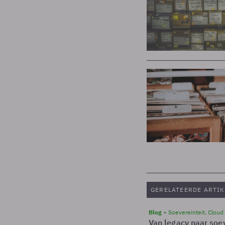
GERELATEERDE ARTIK
Blog
Soevereinteit, Cloud
Van legacy naar soev