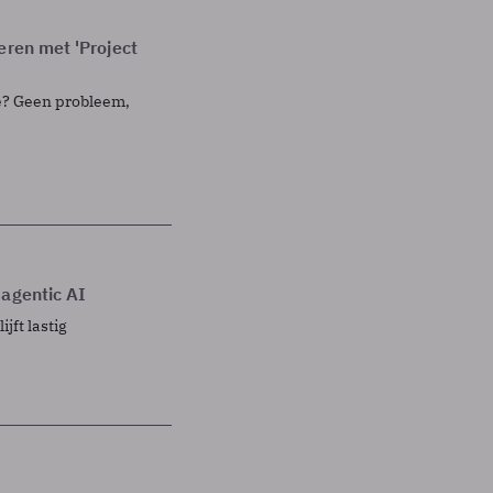
eren met 'Project
e? Geen probleem,
 agentic AI
ft lastig