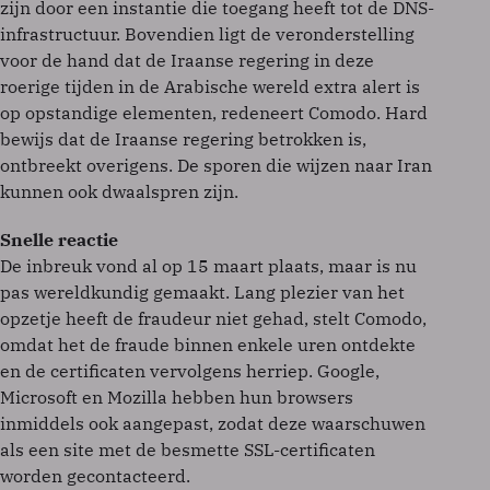
zijn door een instantie die toegang heeft tot de DNS-
infrastructuur. Bovendien ligt de veronderstelling
voor de hand dat de Iraanse regering in deze
roerige tijden in de Arabische wereld extra alert is
op opstandige elementen, redeneert Comodo. Hard
bewijs dat de Iraanse regering betrokken is,
ontbreekt overigens. De sporen die wijzen naar Iran
kunnen ook dwaalspren zijn.
Snelle reactie
De inbreuk vond al op 15 maart plaats, maar is nu
pas wereldkundig gemaakt. Lang plezier van het
opzetje heeft de fraudeur niet gehad, stelt Comodo,
omdat het de fraude binnen enkele uren ontdekte
en de certificaten vervolgens herriep. Google,
Microsoft en Mozilla hebben hun browsers
inmiddels ook aangepast, zodat deze waarschuwen
als een site met de besmette SSL-certificaten
worden gecontacteerd.