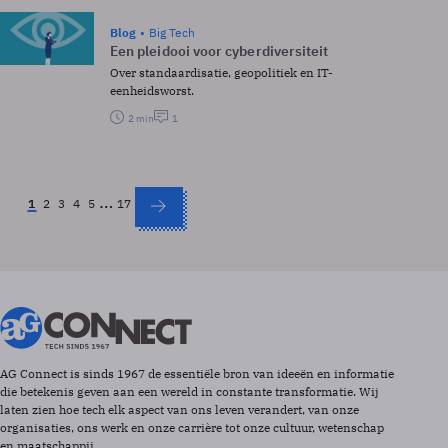
Blog
Big Tech
Een pleidooi voor cyberdiversiteit
Over standaardisatie, geopolitiek en IT-
eenheidsworst.
2 min
1
…
1
2
3
4
5
17
AG Connect is sinds 1967 de essentiële bron van ideeën en informatie
die betekenis geven aan een wereld in constante transformatie. Wij
laten zien hoe tech elk aspect van ons leven verandert, van onze
organisaties, ons werk en onze carrière tot onze cultuur, wetenschap
en maatschappij.