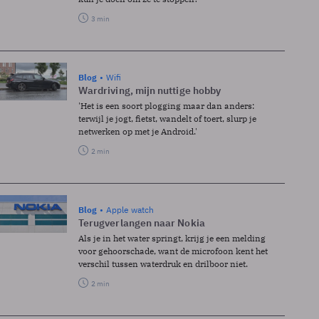
3 min
Blog
Wifi
Wardriving, mijn nuttige hobby
'Het is een soort plogging maar dan anders:
terwijl je jogt, fietst, wandelt of toert, slurp je
netwerken op met je Android.'
2 min
Blog
Apple watch
Terugverlangen naar Nokia
Als je in het water springt, krijg je een melding
voor gehoorschade, want de microfoon kent het
verschil tussen waterdruk en drilboor niet.
2 min