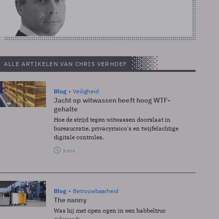
ALLE ARTIKELEN VAN CHRIS VERHOEF
Blog
Veiligheid
Jacht op witwassen heeft hoog WTF-
gehalte
Hoe de strijd tegen witwassen doorslaat in
bureaucratie, privacyrisico's en twijfelachtige
digitale controles.
3 min
Blog
Betrouwbaarheid
The nanny
Was hij met open ogen in een babbeltruc