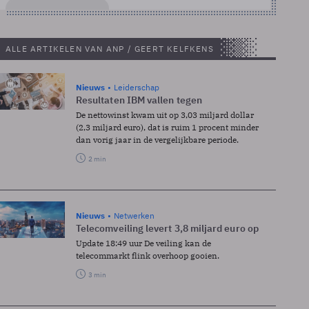
ALLE ARTIKELEN VAN ANP / GEERT KELFKENS
Nieuws
Leiderschap
Resultaten IBM vallen tegen
De nettowinst kwam uit op 3,03 miljard dollar
(2,3 miljard euro), dat is ruim 1 procent minder
dan vorig jaar in de vergelijkbare periode.
2 min
Nieuws
Netwerken
Telecomveiling levert 3,8 miljard euro op
Update 18:49 uur De veiling kan de
telecommarkt flink overhoop gooien.
3 min