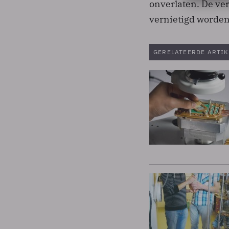
onverlaten. De ver
vernietigd worden
GERELATEERDE ARTIK