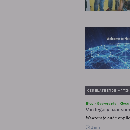
GERELATEERDE ARTIK
Blog
Soevereinteit, Cloud
Van legacy naar soev
Waarom je oude applicat
1 min