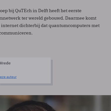
p bij QuTEch in Delft heeft het eerste
mnetwerk ter wereld gebouwd. Daarmee komt
n internet dichterbij dat quantumcomputers met
n communiceren.
 Vrede
eze auteur