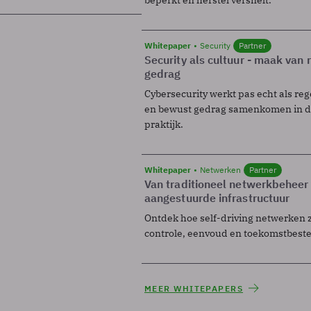
Whitepaper
Security
Partner
Security als cultuur - maak van
gedrag
Cybersecurity werkt pas echt als reg
en bewust gedrag samenkomen in de
praktijk.
Whitepaper
Netwerken
Partner
Van traditioneel netwerkbeheer
aangestuurde infrastructuur
Ontdek hoe self-driving netwerken 
controle, eenvoud en toekomstbest
MEER WHITEPAPERS