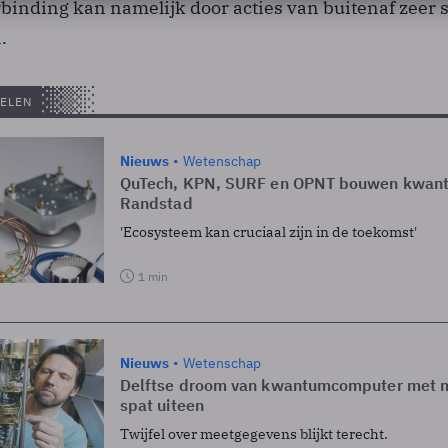
binding kan namelijk door acties van buitenaf zeer 
.
ELEN
Nieuws
Wetenschap
QuTech, KPN, SURF en OPNT bouwen kwan
Randstad
'Ecosysteem kan cruciaal zijn in de toekomst'
1 min
Nieuws
Wetenschap
Delftse droom van kwantumcomputer met m
spat uiteen
Twijfel over meetgegevens blijkt terecht.