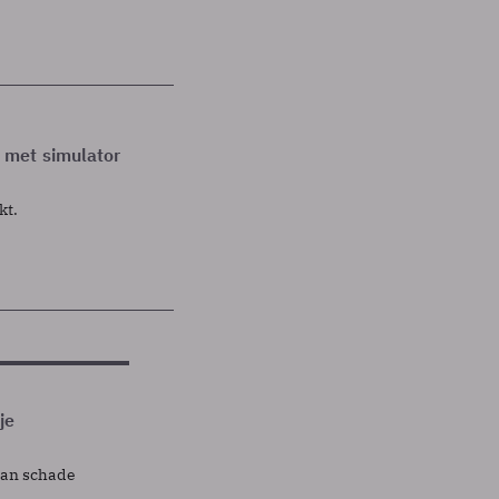
 met simulator
kt.
je
lan schade