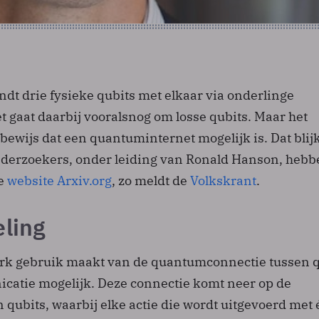
dt drie fysieke qubits met elkaar via onderlinge
t gaat daarbij vooralsnog om losse qubits. Maar het
bewijs dat een quantuminternet mogelijk is. Dat blijk
nderzoekers, onder leiding van Ronald Hanson, hebb
de
website Arxiv.org
, zo meldt de
Volkskrant
.
eling
rk gebruik maakt van de quantumconnectie tussen q
icatie mogelijk. Deze connectie komt neer op de
 qubits, waarbij elke actie die wordt uitgevoerd met