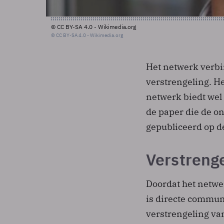
© CC BY-SA 4.0 - Wikimedia.org
© CC BY-SA 4.0 - Wikimedia.org
Het netwerk verbin
verstrengeling. He
netwerk biedt wel 
de paper die de o
gepubliceerd op 
Verstreng
Doordat het netwe
is directe commun
verstrengeling van