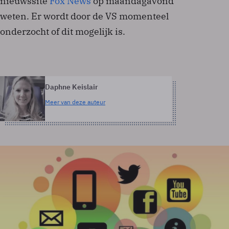
nieuwssite
Fox News
op maandagavond
weten. Er wordt door de VS momenteel
onderzocht of dit mogelijk is.
Daphne Keislair
Meer van deze auteur