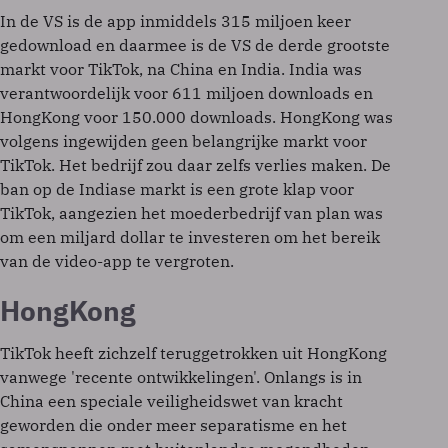
In de VS is de app inmiddels 315 miljoen keer
gedownload en daarmee is de VS de derde grootste
markt voor TikTok, na China en India. India was
verantwoordelijk voor 611 miljoen downloads en
HongKong voor 150.000 downloads. HongKong was
volgens ingewijden geen belangrijke markt voor
TikTok. Het bedrijf zou daar zelfs verlies maken. De
ban op de Indiase markt is een grote klap voor
TikTok, aangezien het moederbedrijf van plan was
om een miljard dollar te investeren om het bereik
van de video-app te vergroten.
HongKong
TikTok heeft zichzelf teruggetrokken uit HongKong
vanwege 'recente ontwikkelingen'. Onlangs is in
China een speciale veiligheidswet van kracht
geworden die onder meer separatisme en het