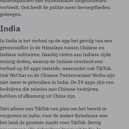
samenspannen met buitenlandse mogendheden
verbiedt. Ook heeft de politie meer bevoegdheden
gekregen.
India
In India is het verbod op de app het gevolg van een
grensconflict in de Himalaya tussen Chinese en
Indiase militairen. Daarbij vielen aan Indiase zijde
twintig doden, waarop de Indiase overheid een
verbod op 59 apps instelde, waaronder ook TikTok.
Ook WeChat en de Chinese Twittervariant Weibo zijn
niet meer te gebruiken in India. De 59 apps zijn van
bedrijven die relaties met Chinese bedrijven
hebben of afkomstig uit China zijn.
Niet alleen was TikTok van plan om het bereik te
vergroten in India, voor de maker Bytedance was
het land de grootste markt voor TikTok. Dertig