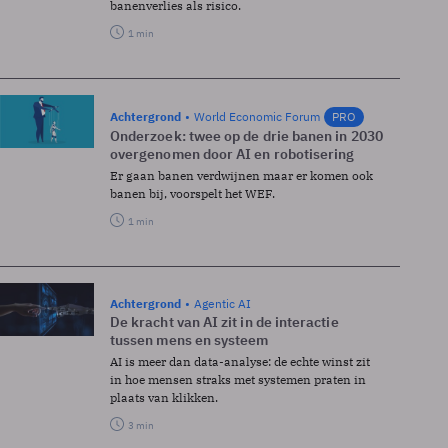
banenverlies als risico.
1 min
Achtergrond
World Economic Forum
PRO
Onderzoek: twee op de drie banen in 2030
overgenomen door AI en robotisering
Er gaan banen verdwijnen maar er komen ook
banen bij, voorspelt het WEF.
1 min
Achtergrond
Agentic AI
De kracht van AI zit in de interactie
tussen mens en systeem
AI is meer dan data-analyse: de echte winst zit
in hoe mensen straks met systemen praten in
plaats van klikken.
3 min