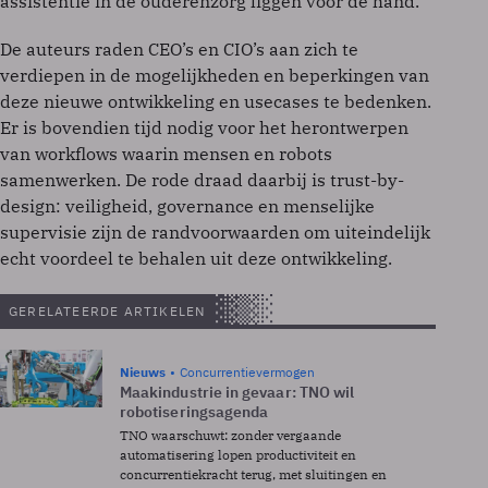
assistentie in de ouderenzorg liggen voor de hand.
De auteurs raden CEO’s en CIO’s aan zich te
verdiepen in de mogelijkheden en beperkingen van
deze nieuwe ontwikkeling en usecases te bedenken.
Er is bovendien tijd nodig voor het herontwerpen
van workflows waarin mensen en robots
samenwerken. De rode draad daarbij is trust-by-
design: veiligheid, governance en menselijke
supervisie zijn de randvoorwaarden om uiteindelijk
echt voordeel te behalen uit deze ontwikkeling.
GERELATEERDE ARTIKELEN
Nieuws
Concurrentievermogen
Maakindustrie in gevaar: TNO wil
robotiseringsagenda
TNO waarschuwt: zonder vergaande
automatisering lopen productiviteit en
concurrentiekracht terug, met sluitingen en