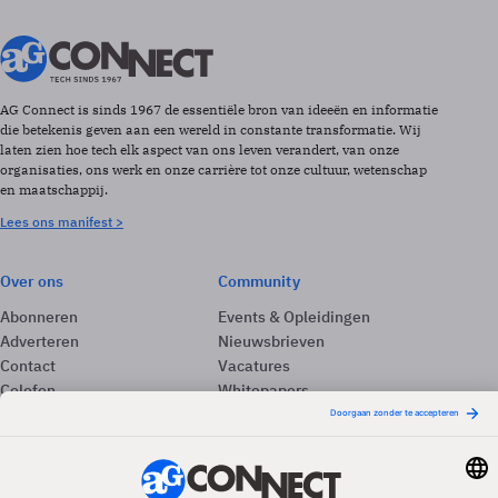
AG Connect is sinds 1967 de essentiële bron van ideeën en informatie
die betekenis geven aan een wereld in constante transformatie. Wij
laten zien hoe tech elk aspect van ons leven verandert, van onze
organisaties, ons werk en onze carrière tot onze cultuur, wetenschap
en maatschappij.
Lees ons manifest >
Over ons
Community
Abonneren
Events & Opleidingen
Adverteren
Nieuwsbrieven
Contact
Vacatures
Colofon
Whitepapers
Onze app
Privacyinstellingen
Volg ons