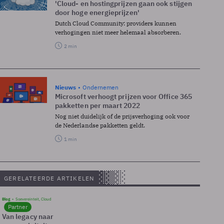
'Cloud- en hostingprijzen gaan ook stijgen
door hoge energieprijzen'
Dutch Cloud Community: providers kunnen
verhogingen niet meer helemaal absorberen.
2 min
Nieuws
Ondernemen
Microsoft verhoogt prijzen voor Office 365
pakketten per maart 2022
Nog niet duidelijk of de prijsverhoging ook voor
de Nederlandse pakketten geldt.
1 min
GERELATEERDE ARTIKELEN
Blog
Soevereinteit, Cloud
Partner
Van legacy naar