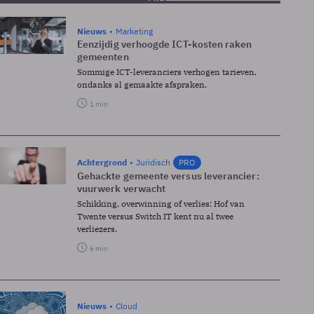
Nieuws
Marketing
Eenzijdig verhoogde ICT-kosten raken
gemeenten
Sommige ICT-leveranciers verhogen tarieven,
ondanks al gemaakte afspraken.
1 min
Achtergrond
Juridisch
PRO
Gehackte gemeente versus leverancier:
vuurwerk verwacht
Schikking, overwinning of verlies: Hof van
Twente versus Switch IT kent nu al twee
verliezers.
6 min
Nieuws
Cloud