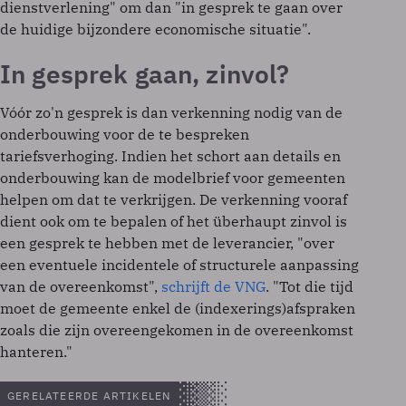
dienstverlening" om dan "in gesprek te gaan over
de huidige bijzondere economische situatie".
In gesprek gaan, zinvol?
Vóór zo'n gesprek is dan verkenning nodig van de
onderbouwing voor de te bespreken
tariefsverhoging. Indien het schort aan details en
onderbouwing kan de modelbrief voor gemeenten
helpen om dat te verkrijgen. De verkenning vooraf
dient ook om te bepalen of het überhaupt zinvol is
een gesprek te hebben met de leverancier, "over
een eventuele incidentele of structurele aanpassing
van de overeenkomst",
schrijft de VNG
. "Tot die tijd
moet de gemeente enkel de (indexerings)afspraken
zoals die zijn overeengekomen in de overeenkomst
hanteren."
GERELATEERDE ARTIKELEN