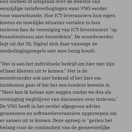
een oordeel of uitspraak over de kwestie van
eenzijdige tariefsverhogingen waar VNG eerder
voor waarschuwde. Hoe ICT-leveranciers hun eigen
kosten en moeilijke situaties vertalen in hun
tarieven kan de vereniging van ICT-leveranciers "op
brancheniveau niet beoordelen". De woordvoerder
legt uit dat NL Digital zich daar vanwege de
mededingingsregels niet mee bezig houdt.
"Het is aan het individuele bedrijf om hier met zijn
of haar klanten uit te komen." Het is de
woordvoerder ook niet bekend of het hier om
incidenten gaat of dat het een bredere kwestie is.
"Meer kan ik helaas niet zeggen omdat we dus als
vereniging wegblijven van discussies over tarieven."
De VNG heeft in het eerder afgegeven advies
gemeenten en softwareleveranciers opgeroepen om
er samen uit te komen. Deze oproep is "gezien het
belang voor de continuïteit van de gemeentelijke