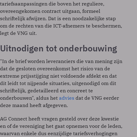
tariefsaanpassingen die boven het reguliere,
overeengekomen contract uitgaan, formeel
schriftelijk afwijzen. Dat is een noodzakelijke stap
om de rechten van die ICT-afnemers te beschermen,
legt de VNG uit.
Uitnodigen tot onderbouwing
"In de brief worden leveranciers die van mening zijn
dat de gesloten overeenkomst het risico van de
extreme prijsstijging niet voldoende afdekt en dat
dit leidt tot nijpende situaties, uitgenodigd om dit
schriftelijk, gedetailleerd en concreet te
onderbouwen", aldus het
advies
dat de VNG eerder
deze maand heeft afgegeven.
AG Connect heeft vragen gesteld over deze kwestie
en of de vereniging het gaat opnemen voor de leden,
waarvan enkele dus eenzijdige tariefsverhogingen