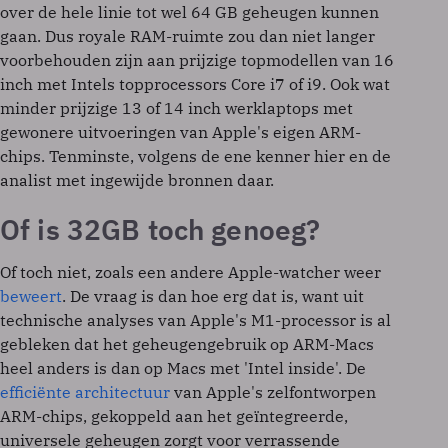
over de hele linie tot wel 64 GB geheugen kunnen
gaan. Dus royale RAM-ruimte zou dan niet langer
voorbehouden zijn aan prijzige topmodellen van 16
inch met Intels topprocessors Core i7 of i9. Ook wat
minder prijzige 13 of 14 inch werklaptops met
gewonere uitvoeringen van Apple's eigen ARM-
chips. Tenminste, volgens de ene kenner hier en de
analist met ingewijde bronnen daar.
Of is 32GB toch genoeg?
Of toch niet, zoals een andere Apple-watcher weer
beweert
. De vraag is dan hoe erg dat is, want uit
technische analyses van Apple's M1-processor is al
gebleken dat het geheugengebruik op ARM-Macs
heel anders is dan op Macs met 'Intel inside'. De
efficiënte architectuur
van Apple's zelfontworpen
ARM-chips, gekoppeld aan het geïntegreerde,
universele geheugen zorgt voor verrassende