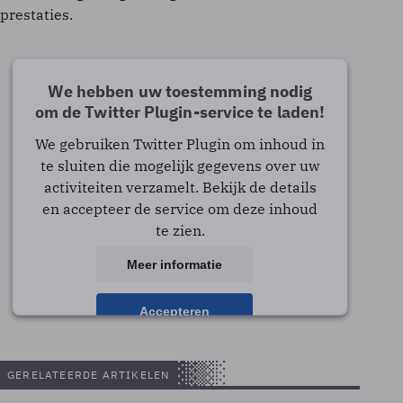
prestaties.
We hebben uw toestemming nodig
om de Twitter Plugin-service te laden!
We gebruiken Twitter Plugin om inhoud in
te sluiten die mogelijk gegevens over uw
activiteiten verzamelt. Bekijk de details
en accepteer de service om deze inhoud
te zien.
Meer informatie
Accepteren
powered by
Usercentrics Consent Management
Platform
GERELATEERDE ARTIKELEN