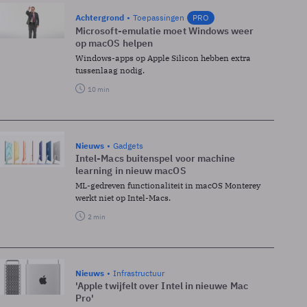
Achtergrond
Toepassingen
PRO
Microsoft-emulatie moet Windows weer
op macOS helpen
Windows-apps op Apple Silicon hebben extra
tussenlaag nodig.
10 min
Nieuws
Gadgets
Intel-Macs buitenspel voor machine
learning in nieuw macOS
ML-gedreven functionaliteit in macOS Monterey
werkt niet op Intel-Macs.
2 min
Nieuws
Infrastructuur
'Apple twijfelt over Intel in nieuwe Mac
Pro'