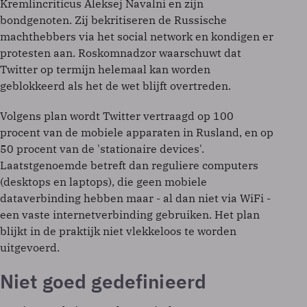
Kremlincriticus Aleksej Navalni en zijn
bondgenoten. Zij bekritiseren de Russische
machthebbers via het social network en kondigen er
protesten aan. Roskomnadzor waarschuwt dat
Twitter op termijn helemaal kan worden
geblokkeerd als het de wet blijft overtreden.
Volgens plan wordt Twitter vertraagd op 100
procent van de mobiele apparaten in Rusland, en op
50 procent van de 'stationaire devices'.
Laatstgenoemde betreft dan reguliere computers
(desktops en laptops), die geen mobiele
dataverbinding hebben maar - al dan niet via WiFi -
een vaste internetverbinding gebruiken. Het plan
blijkt in de praktijk niet vlekkeloos te worden
uitgevoerd.
Niet goed gedefinieerd