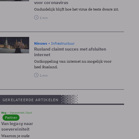
voor coronavirus
Onduidelijk blijft hoe het virus de tests dwars zit.
1 min
Nieuws
Infrastructuur
Rusland claimt succes met afsluiten
internet
Ontkoppeling van internet nu mogelijk voor
heel Rusland.
1 min
GERELATEERDE ARTIKELEN
Blog
Soevereinteit, Cloud
Partner
Van legacy naar
soevereiniteit
Waarom je oude