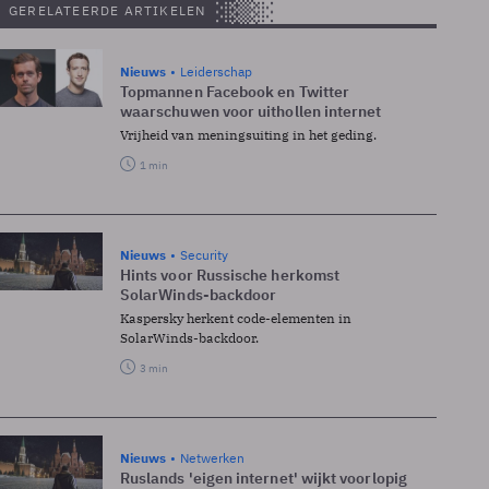
GERELATEERDE ARTIKELEN
Nieuws
Leiderschap
Topmannen Facebook en Twitter
waarschuwen voor uithollen internet
Vrijheid van meningsuiting in het geding.
1 min
Nieuws
Security
Hints voor Russische herkomst
SolarWinds-backdoor
Kaspersky herkent code-elementen in
SolarWinds-backdoor.
3 min
Nieuws
Netwerken
Ruslands 'eigen internet' wijkt voorlopig