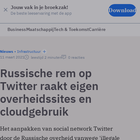
Jouw vak in je broekzak!
Download
De beste leeservaring met de app
Business
Maatschappij
Tech & Toekomst
Carrière
Nieuws
Infrastructuur
11 maart 2021
leestijd 2 minuten
0 reacties
Russische rem op
Twitter raakt eigen
overheidssites en
cloudgebruik
Het aanpakken van social network Twitter
door de Russische overheid vanwege 'illegale