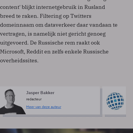
content' blijkt internetgebruik in Rusland
breed te raken. Filtering op Twitters
domeinnaam om dataverkeer daar vandaan te
vertragen, is namelijk niet gericht genoeg
uitgevoerd. De Russische rem raakt ook
Microsoft, Reddit en zelfs enkele Russische
overheidssites.
Jasper Bakker
A
redacteur
Me
Meer van deze auteur