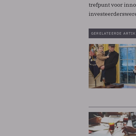
trefpunt voor inn
investeerderswere
GERELATEERDE ARTIK