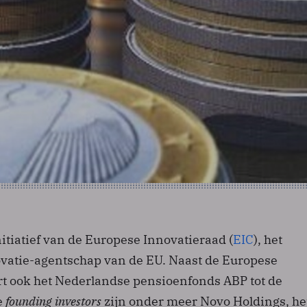
nitiatief van de Europese Innovatieraad (
EIC
), het
ovatie-agentschap van de EU. Naast de Europese
 ook het Nederlandse pensioenfonds ABP tot de
e
founding investors
zijn onder meer Novo Holdings, he