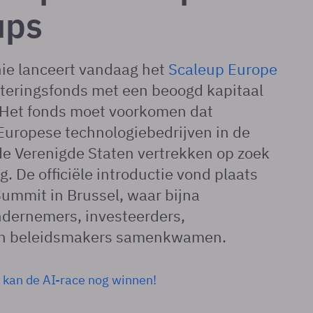
ups
ie lanceert vandaag het
Scaleup Europe
steringsfonds met een beoogd kapitaal
. Het fonds moet voorkomen dat
Europese technologiebedrijven in de
de Verenigde Staten vertrekken op zoek
g. De officiële introductie vond plaats
Summit in Brussel, waar bijna
dernemers, investeerders,
en beleidsmakers samenkwamen.
 kan de AI-race nog winnen!