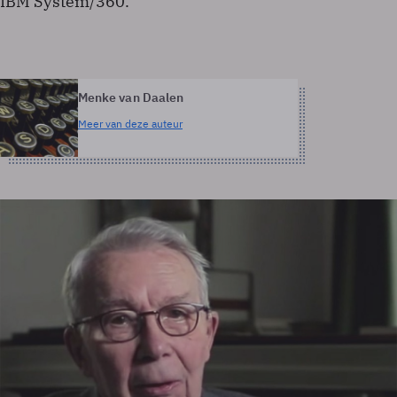
IBM System/360.
Menke van Daalen
Meer van deze auteur