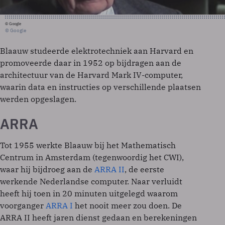
© Google
© Google
Blaauw studeerde elektrotechniek aan Harvard en
promoveerde daar in 1952 op bijdragen aan de
architectuur van de Harvard Mark IV-computer,
waarin data en instructies op verschillende plaatsen
werden opgeslagen.
ARRA
Tot 1955 werkte Blaauw bij het Mathematisch
Centrum in Amsterdam (tegenwoordig het CWI),
waar hij bijdroeg aan de
ARRA II
, de eerste
werkende Nederlandse computer. Naar verluidt
heeft hij toen in 20 minuten uitgelegd waarom
voorganger
ARRA I
het nooit meer zou doen. De
ARRA II heeft jaren dienst gedaan en berekeningen