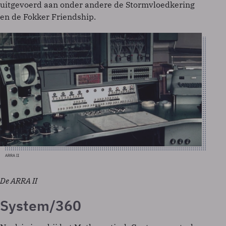
uitgevoerd aan onder andere de Stormvloedkering
en de Fokker Friendship.
ARRA II
De ARRA II
System/360