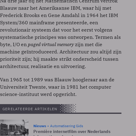
Na drie jaar bij het Mathematisch Centrum vertrok
Blaauw naar het Amerikaanse IBM, waar hij met
Frederick Brooks en Gene Amdahl in 1964 het IBM
System/360 mainframe presenteerde, een
revolutionair systeem dat voor het eerst volgens
systematische principes was ontworpen. Termen als
byte, I/O en
paged virtual memory
zijn met die
machine geïntroduceerd. Architectuur zou altijd zijn
prioriteit zijn; hij maakte strikt onderscheid tussen
architectuur, realisatie en uitvoering.
Van 1965 tot 1989 was Blaauw hoogleraar aan de
Universiteit Twente, waar in 1981 het computer
science-instituut werd opgericht.
GERELATEERDE ARTIKELEN
Nieuws
Automatisering Gids
Première internetfilm over Nederlands