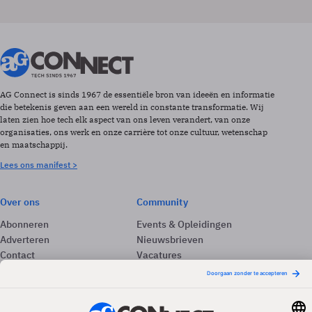
AG Connect is sinds 1967 de essentiële bron van ideeën en informatie
die betekenis geven aan een wereld in constante transformatie. Wij
laten zien hoe tech elk aspect van ons leven verandert, van onze
organisaties, ons werk en onze carrière tot onze cultuur, wetenschap
en maatschappij.
Lees ons manifest >
Over ons
Community
Abonneren
Events & Opleidingen
Adverteren
Nieuwsbrieven
Contact
Vacatures
Colofon
Whitepapers
Onze app
Privacyinstellingen