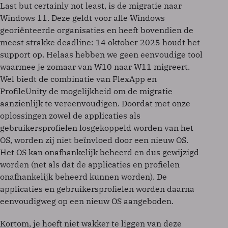
Last but certainly not least, is de migratie naar
Windows 11. Deze geldt voor alle Windows
georiënteerde organisaties en heeft bovendien de
meest strakke deadline: 14 oktober 2025 houdt het
support op. Helaas hebben we geen eenvoudige tool
waarmee je zomaar van W10 naar W11 migreert.
Wel biedt de combinatie van FlexApp en
ProfileUnity de mogelijkheid om de migratie
aanzienlijk te vereenvoudigen. Doordat met onze
oplossingen zowel de applicaties als
gebruikersprofielen losgekoppeld worden van het
OS, worden zij niet beïnvloed door een nieuw OS.
Het OS kan onafhankelijk beheerd en dus gewijzigd
worden (net als dat de applicaties en profielen
onafhankelijk beheerd kunnen worden). De
applicaties en gebruikersprofielen worden daarna
eenvoudigweg op een nieuw OS aangeboden.
Kortom, je hoeft niet wakker te liggen van deze