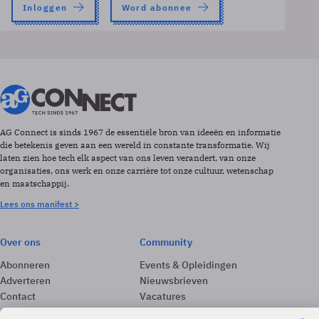
Inloggen
Word abonnee
AG Connect is sinds 1967 de essentiële bron van ideeën en informatie
die betekenis geven aan een wereld in constante transformatie. Wij
laten zien hoe tech elk aspect van ons leven verandert, van onze
organisaties, ons werk en onze carrière tot onze cultuur, wetenschap
en maatschappij.
Lees ons manifest >
Over ons
Community
Abonneren
Events & Opleidingen
Adverteren
Nieuwsbrieven
Contact
Vacatures
Colofon
Whitepapers