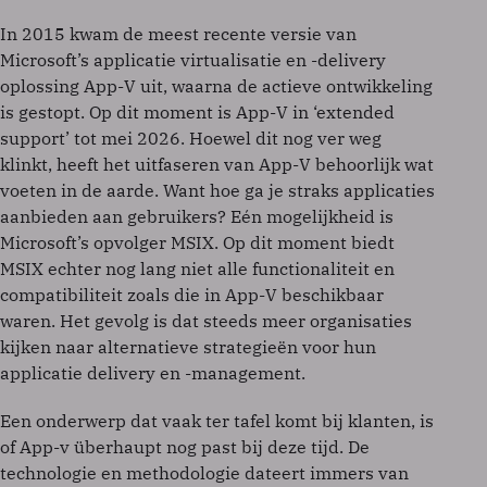
In 2015 kwam de meest recente versie van
Microsoft’s applicatie virtualisatie en -delivery
oplossing App-V uit, waarna de actieve ontwikkeling
is gestopt. Op dit moment is App-V in ‘extended
support’ tot mei 2026. Hoewel dit nog ver weg
klinkt, heeft het uitfaseren van App-V behoorlijk wat
voeten in de aarde. Want hoe ga je straks applicaties
aanbieden aan gebruikers? Eén mogelijkheid is
Microsoft’s opvolger MSIX. Op dit moment biedt
MSIX echter nog lang niet alle functionaliteit en
compatibiliteit zoals die in App-V beschikbaar
waren. Het gevolg is dat steeds meer organisaties
kijken naar alternatieve strategieën voor hun
applicatie delivery en -management.
Een onderwerp dat vaak ter tafel komt bij klanten, is
of App-v überhaupt nog past bij deze tijd. De
technologie en methodologie dateert immers van