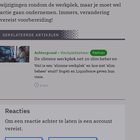
wijzigingen rondom de werkplek, maar je moet wel
actie gaan ondernemen. Immers, verandering
vereist voorbereiding!
GERELATEERDE ARTIKELEN
Achtergrond
Werkplekbeheer
Partner
De slimme werkplek net zo slim beheren
Wat is een ‘slimme werkplek’ en hoe ziet ‘slim
beheer’ eruit? Sogeti en Liquidware geven hun
visie.
2 min
Reacties
Om een reactie achter te laten is een account
vereist.