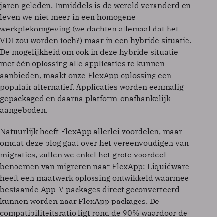
jaren geleden. Inmiddels is de wereld veranderd en
leven we niet meer in een homogene
werkplekomgeving (we dachten allemaal dat het
VDI zou worden toch?) maar in een hybride situatie.
De mogelijkheid om ook in deze hybride situatie
met één oplossing alle applicaties te kunnen
aanbieden, maakt onze FlexApp oplossing een
populair alternatief. Applicaties worden eenmalig
gepackaged en daarna platform-onafhankelijk
aangeboden.
Natuurlijk heeft FlexApp allerlei voordelen, maar
omdat deze blog gaat over het vereenvoudigen van
migraties, zullen we enkel het grote voordeel
benoemen van migreren naar FlexApp: Liquidware
heeft een maatwerk oplossing ontwikkeld waarmee
bestaande App-V packages direct geconverteerd
kunnen worden naar FlexApp packages. De
compatibiliteitsratio ligt rond de 90% waardoor de