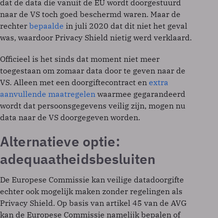
dat de data die vanuit de EU wordt doorgestuurd
naar de VS toch goed beschermd waren. Maar de
rechter
bepaalde
in juli 2020 dat dit niet het geval
was, waardoor Privacy Shield nietig werd verklaard.
Officieel is het sinds dat moment niet meer
toegestaan om zomaar data door te geven naar de
VS. Alleen met een doorgiftecontract en
extra
aanvullende maatregelen
waarmee gegarandeerd
wordt dat persoonsgegevens veilig zijn, mogen nu
data naar de VS doorgegeven worden.
Alternatieve optie:
adequaatheidsbesluiten
De Europese Commissie kan veilige datadoorgifte
echter ook mogelijk maken zonder regelingen als
Privacy Shield. Op basis van artikel 45 van de AVG
kan de Europese Commissie namelijk bepalen of