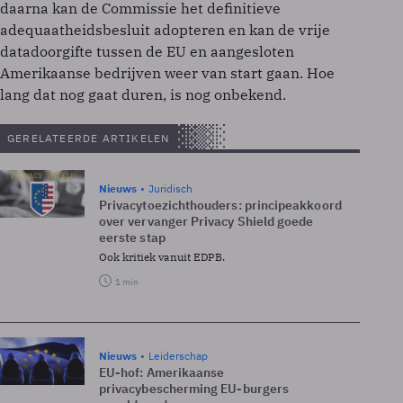
daarna kan de Commissie het definitieve
adequaatheidsbesluit adopteren en kan de vrije
datadoorgifte tussen de EU en aangesloten
Amerikaanse bedrijven weer van start gaan. Hoe
lang dat nog gaat duren, is nog onbekend.
GERELATEERDE ARTIKELEN
Nieuws
Juridisch
Privacytoezichthouders: principeakkoord
over vervanger Privacy Shield goede
eerste stap
Ook kritiek vanuit EDPB.
1 min
Nieuws
Leiderschap
EU-hof: Amerikaanse
privacybescherming EU-burgers