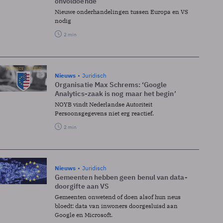
onvoldoende
Nieuwe onderhandelingen tussen Europa en VS
nodig
2 min
Nieuws
Juridisch
Organisatie Max Schrems: ‘Google
Analytics-zaak is nog maar het begin’
NOYB vindt Nederlandse Autoriteit
Persoonsgegevens niet erg reactief.
2 min
Nieuws
Juridisch
Gemeenten hebben geen benul van data-
doorgifte aan VS
Gemeenten onwetend of doen alsof hun neus
bloedt: data van inwoners doorgesluisd aan
Google en Microsoft.