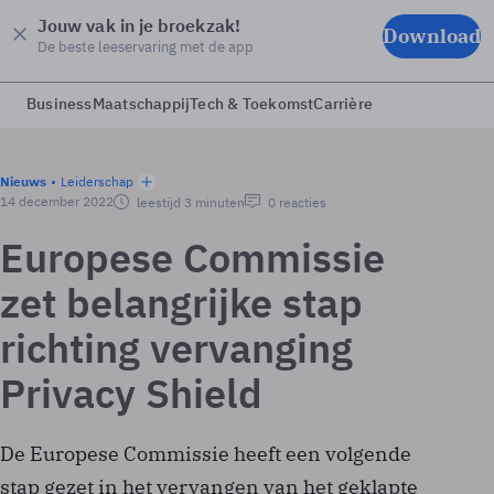
Jouw vak in je broekzak!
Download
De beste leeservaring met de app
Business
Maatschappij
Tech & Toekomst
Carrière
Nieuws
Leiderschap
14 december 2022
leestijd 3 minuten
0 reacties
Europese Commissie
zet belangrijke stap
richting vervanging
Privacy Shield
De Europese Commissie heeft een volgende
stap gezet in het vervangen van het geklapte