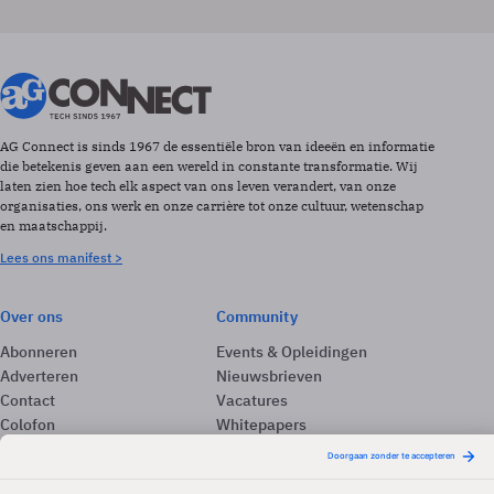
AG Connect is sinds 1967 de essentiële bron van ideeën en informatie
die betekenis geven aan een wereld in constante transformatie. Wij
laten zien hoe tech elk aspect van ons leven verandert, van onze
organisaties, ons werk en onze carrière tot onze cultuur, wetenschap
en maatschappij.
Lees ons manifest >
Over ons
Community
Abonneren
Events & Opleidingen
Adverteren
Nieuwsbrieven
Contact
Vacatures
Colofon
Whitepapers
Onze app
Privacyinstellingen