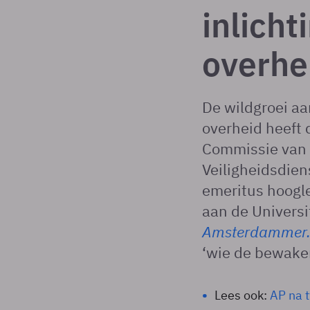
inlicht
overhe
De wildgroei aa
overheid heeft
Commissie van T
Veiligheidsdien
emeritus hoogle
aan de Universi
Amsterdammer
‘wie de bewake
Lees ook:
AP na 