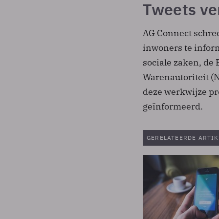
Tweets ve
AG Connect schre
inwoners te infor
sociale zaken, de
Warenautoriteit (
deze werkwijze pr
geïnformeerd.
GERELATEERDE ARTIK