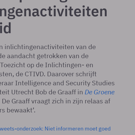
ingenactiviteiten
id
n inlichtingenactiviteiten van de
 de aandacht getrokken van de
oezicht op de Inlichtingen- en
sten, de CTIVD. Daarover schrijft
raar Intelligence and Security Studies
teit Utrecht Bob de Graaff in
De Groene
.
De Graaff vraagt zich in zijn relaas af
rs bewaakt’.
tweets-onderzoek: Niet informeren moet goed