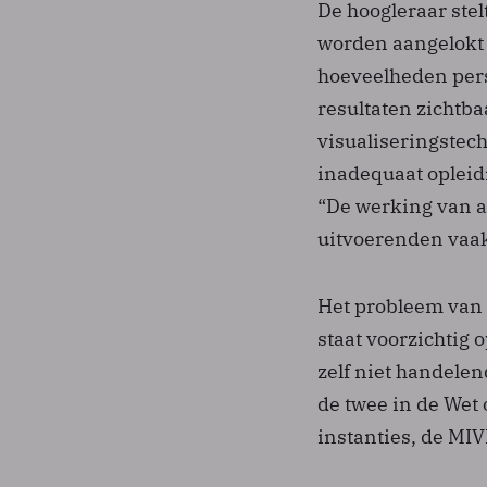
De hoogleraar ste
worden aangelokt 
hoeveelheden pers
resultaten zichtb
visualiseringstec
inadequaat opleidi
“De werking van a
uitvoerenden vaa
Het probleem van 
staat voorzichtig 
zelf niet handelen
de twee in de Wet
instanties, de MIV