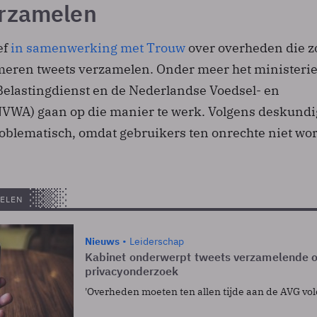
rzamelen
ef
in samenwerking met Trouw
over overheden die 
meren tweets verzamelen. Onder meer het ministeri
 Belastingdienst en de Nederlandse Voedsel- en
NVWA) gaan op die manier te werk. Volgens deskundi
oblematisch, omdat gebruikers ten onrechte niet wo
ELEN
Nieuws
Leiderschap
Kabinet onderwerpt tweets verzamelende 
privacyonderzoek
'Overheden moeten ten allen tijde aan de AVG vol