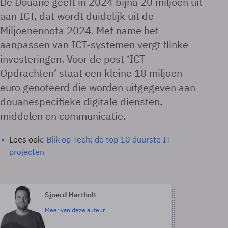
De Douane geeft in 2024 bijna 20 miljoen uit
aan ICT, dat wordt duidelijk uit de
Miljoenennota 2024. Met name het
aanpassen van ICT-systemen vergt flinke
investeringen. Voor de post ‘ICT
Opdrachten’ staat een kleine 18 miljoen
euro genoteerd die worden uitgegeven aan
douanespecifieke digitale diensten,
middelen en communicatie.
Lees ook:
Blik op Tech: de top 10 duurste IT-
projecten
Sjoerd Hartholt
Meer van deze auteur