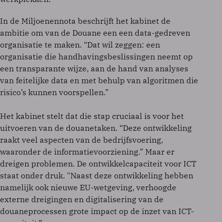
In de Miljoenennota beschrijft het kabinet de
ambitie om van de Douane een een data-gedreven
organisatie te maken. “Dat wil zeggen: een
organisatie die handhavingsbeslissingen neemt op
een transparante wĳze, aan de hand van analyses
van feitelĳke data en met behulp van algoritmen die
risico’s kunnen voorspellen.”
Het kabinet stelt dat die stap cruciaal is voor het
uitvoeren van de douanetaken. “Deze ontwikkeling
raakt veel aspecten van de bedrĳfsvoering,
waaronder de informatievoorziening.” Maar er
dreigen problemen. De ontwikkelcapaciteit voor ICT
staat onder druk. "Naast deze ontwikkeling hebben
namelĳk ook nieuwe EU-wetgeving, verhoogde
externe dreigingen en digitalisering van de
douaneprocessen grote impact op de inzet van ICT-