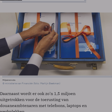
Miljoenennota
© ministerie van Financiën (foto: Martijn Beekman)
Daarnaast wordt er ook zo’n 1,5 miljoen
uitgetrokken voor de toerusting van
douaneambtenaren met telefoons, laptops en
werkplekken.