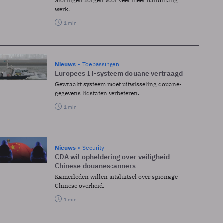
Storingen zorgen voor veel meer handmatig
werk.
1 min
Nieuws
Toepassingen
Europees IT-systeem douane vertraagd
Gewraakt systeem moet uitwisseling douane-
gegevens lidstaten verbeteren.
1 min
Nieuws
Security
CDA wil opheldering over veiligheid
Chinese douanescanners
Kamerleden willen uitsluitsel over spionage
Chinese overheid.
1 min