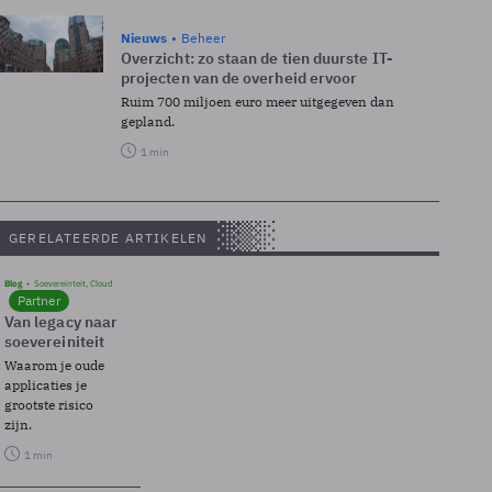
Nieuws
Beheer
Overzicht: zo staan de tien duurste IT-
projecten van de overheid ervoor
Ruim 700 miljoen euro meer uitgegeven dan
gepland.
1 min
GERELATEERDE ARTIKELEN
Blog
Soevereinteit, Cloud
Partner
Van legacy naar
soevereiniteit
Waarom je oude
applicaties je
grootste risico
zijn.
1 min